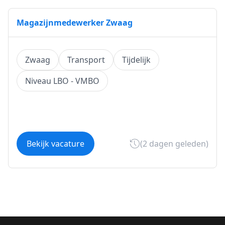
Magazijnmedewerker Zwaag
Zwaag
Transport
Tijdelijk
Niveau LBO - VMBO
Bekijk vacature
(2 dagen geleden)