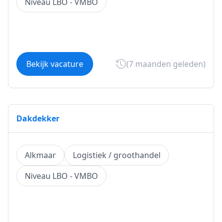
Niveau LBO - VMBO
Bekijk vacature
(7 maanden geleden)
Dakdekker
Alkmaar
Logistiek / groothandel
Niveau LBO - VMBO