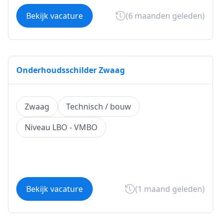
Bekijk vacature
(6 maanden geleden)
Onderhoudsschilder Zwaag
Zwaag
Technisch / bouw
Niveau LBO - VMBO
Bekijk vacature
(1 maand geleden)