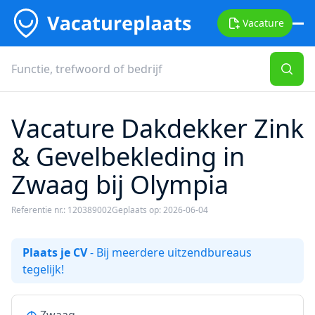
Vacature
Vacature Dakdekker Zink
& Gevelbekleding in
Zwaag bij Olympia
Referentie nr.: 120389002
Geplaats op: 2026-06-04
Plaats je CV
- Bij meerdere uitzendbureaus
tegelijk!