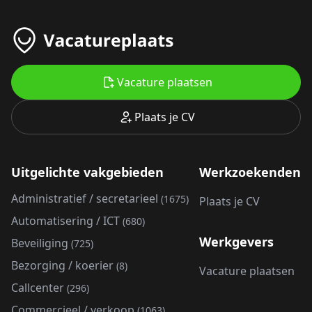
Vacature plaatsen
Plaats je CV
Uitgelichte vakgebieden
Werkzoekenden
Administratief / secretarieel
(1675)
Plaats je CV
Automatisering / ICT
(680)
Werkgevers
Beveiliging
(725)
Bezorging / koerier
(8)
Vacature plaatsen
Callcenter
(296)
Commercieel / verkoop
(1063)