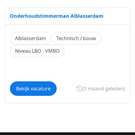
Onderhoudstimmerman Alblasserdam
Alblasserdam
Technisch / bouw
Niveau LBO - VMBO
Bekijk vacature
(1 maand geleden)