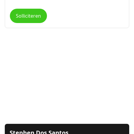
Solliciteren
Stephen Dos Santos