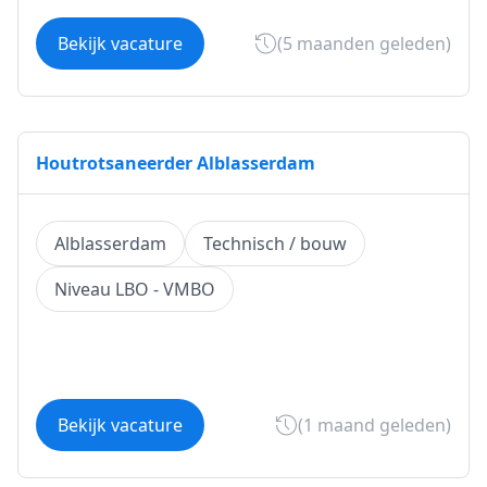
Bekijk vacature
(5 maanden geleden)
Houtrotsaneerder Alblasserdam
Alblasserdam
Technisch / bouw
Niveau LBO - VMBO
Bekijk vacature
(1 maand geleden)