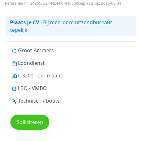
Referentie nr.: 24955-UZP-NL-FPC-040808
Geplaats op: 2026-08-04
Plaats je CV
- Bij meerdere uitzendbureaus
tegelijk!
Groot-Ammers
Loondienst
€ 3200,- per maand
LBO - VMBO
Technisch / bouw
Solliciteren