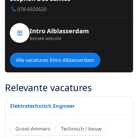
078-6920620
Intro Alblasserdam
Bezoek website
Alle vacatures Intro Alblasserdam
Relevante vacatures
Elektrotechnisch Engineer
Groot-Ammers
Technisch / bouw