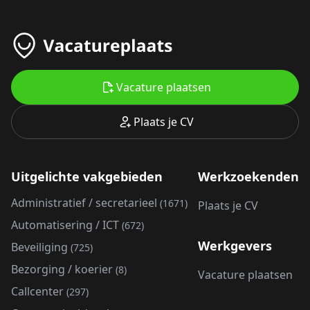
Vacature plaatsen
Plaats je CV
Uitgelichte vakgebieden
Werkzoekenden
Administratief / secretarieel
(1671)
Plaats je CV
Automatisering / ICT
(672)
Werkgevers
Beveiliging
(725)
Bezorging / koerier
(8)
Vacature plaatsen
Callcenter
(297)