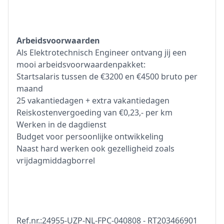
Arbeidsvoorwaarden
Als Elektrotechnisch Engineer ontvang jij een
mooi arbeidsvoorwaardenpakket:
Startsalaris tussen de €3200 en €4500 bruto per
maand
25 vakantiedagen + extra vakantiedagen
Reiskostenvergoeding van €0,23,- per km
Werken in de dagdienst
Budget voor persoonlijke ontwikkeling
Naast hard werken ook gezelligheid zoals
vrijdagmiddagborrel
Ref.nr.:24955-UZP-NL-FPC-040808 - RT203466901