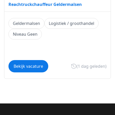
Reachtruckchauffeur Geldermalsen
Geldermalsen
Logistiek / groothandel
Niveau Geen
Bekijk vacature
(1 dag geleden)