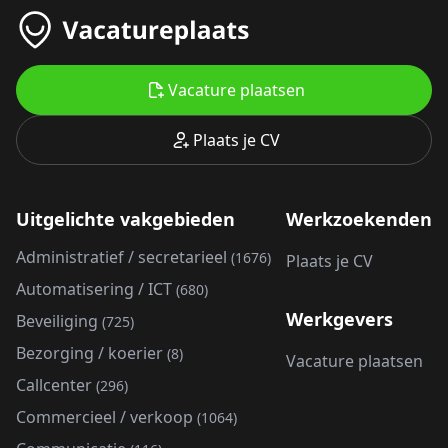
Vacature plaatsen
Plaats je CV
Uitgelichte vakgebieden
Werkzoekenden
Administratief / secretarieel
(1676)
Plaats je CV
Automatisering / ICT
(680)
Werkgevers
Beveiliging
(725)
Bezorging / koerier
(8)
Vacature plaatsen
Callcenter
(296)
Commercieel / verkoop
(1064)