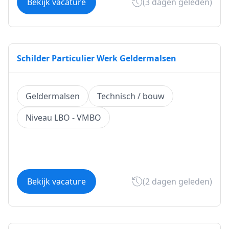
Bekijk vacature
(3 dagen geleden)
Schilder Particulier Werk Geldermalsen
Geldermalsen
Technisch / bouw
Niveau LBO - VMBO
Bekijk vacature
(2 dagen geleden)