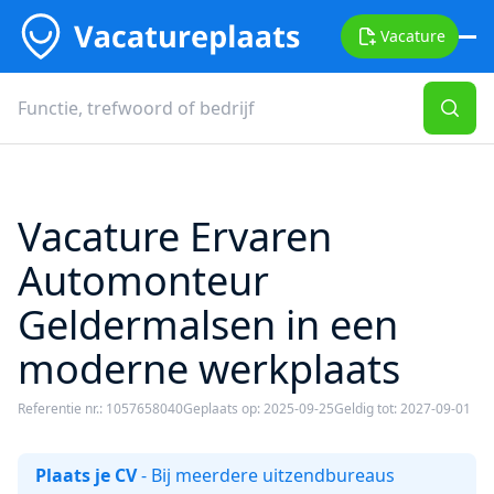
Vacature
Vacature Ervaren
Automonteur
Geldermalsen in een
moderne werkplaats
Referentie nr.: 1057658040
Geplaats op: 2025-09-25
Geldig tot: 2027-09-01
Plaats je CV
- Bij meerdere uitzendbureaus