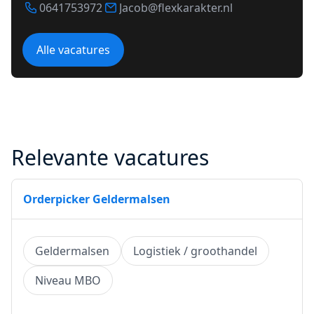
0641753972
Jacob@flexkarakter.nl
Alle vacatures
Relevante vacatures
Orderpicker Geldermalsen
Geldermalsen
Logistiek / groothandel
Niveau MBO