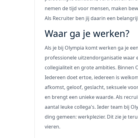
nemen de tijd voor mensen, maken bewu
Als Recruiter ben jij daarin een belangri
Waar ga je werken?
Als je bij Olympia komt werken ga je een 
professionele uitzendorganisatie waar
collegialiteit en grote ambities. Binnen
Iedereen doet ertoe, iedereen is welkom
afkomst, geloof, geslacht, seksuele voork
en brengt een unieke waarde. Als recru
aantal leuke collega's. Ieder team bij 
ding gemeen: werkplezier. Dit zie je te
vieren.