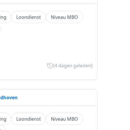
ing
Loondienst
Niveau MBO
(4 dagen geleden)
indhoven
ing
Loondienst
Niveau MBO