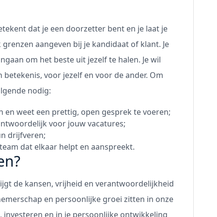
tekent dat je een doorzetter bent en je laat je
k grenzen aangeven bij je kandidaat of klant. Je
gaan om het beste uit jezelf te halen. Je wil
n betekenis, voor jezelf en voor de ander. Om
volgende nodig:
n en weet een prettig, open gesprek te voeren;
antwoordelijk voor jouw vacatures;
n drijfveren;
team dat elkaar helpt en aanspreekt.
en?
rijgt de kansen, vrijheid en verantwoordelijkheid
merschap en persoonlijke groei zitten in onze
, investeren en in je persoonlijke ontwikkeling