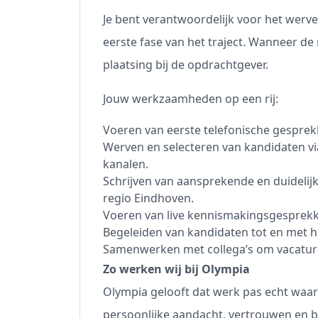
Je bent verantwoordelijk voor het wer
eerste fase van het traject. Wanneer de
plaatsing bij de opdrachtgever.
Jouw werkzaamheden op een rij:
Voeren van eerste telefonische gesprekk
Werven en selecteren van kandidaten vi
kanalen.
Schrijven van aansprekende en duidelijk
regio Eindhoven.
Voeren van live kennismakingsgesprekke
Begeleiden van kandidaten tot en met h
Samenwerken met collega’s om vacatures 
Zo werken wij bij Olympia
Olympia gelooft dat werk pas echt waar
persoonlijke aandacht, vertrouwen en be