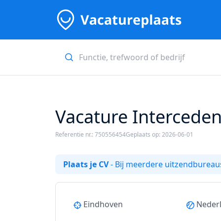
Vacature Interceden
Referentie nr.: 750556454
Geplaats op: 2026-06-01
Plaats je CV
- Bij meerdere uitzendbureaus
Eindhoven
Neder