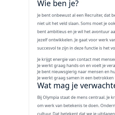
Wie ben je?
Je bent onbewust al een Recruiter, dat be
niet uit het veld slaan. Soms moet je oo
bent ambitieus en je wil het avontuur aan
jezelf ontwikkelen. Je gaat voor werk va
succesvol te zijn in deze functie is het 
Je krijgt energie van contact met mense
Je werkt graag hands-on en voelt je ver
Je bent nieuwsgierig naar mensen en hu
Je werkt graag samen in een betrokken 
Wat mag je verwacht
Bij Olympia staat de mens centraal. Je k
om werk van betekenis te doen. Onderne
cultuur. Dat betekent dat we je uitdagen