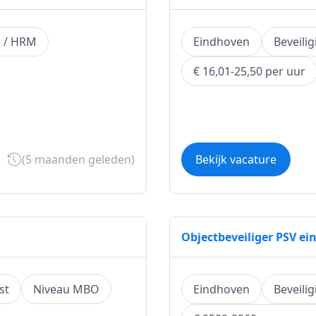
e / HRM
Eindhoven
Beveilig
€ 16,01-25,50 per uur
(5 maanden geleden)
Bekijk vacature
Objectbeveiliger PSV e
st
Niveau MBO
Eindhoven
Beveilig