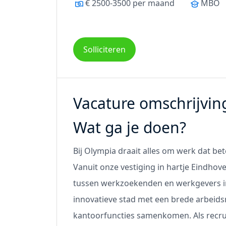
€ 2500-3500 per maand
MBO
Solliciteren
Vacature omschrijvin
Wat ga je doen?
Bij Olympia draait alles om werk dat be
Vanuit onze vestiging in hartje Eindho
tussen werkzoekenden en werkgevers in 
innovatieve stad met een brede arbeidsm
kantoorfuncties samenkomen. Als recruite