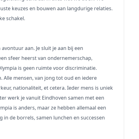
ste keuzes en bouwen aan langdurige relaties.
jke schakel.
avontuur aan. Je sluit je aan bij een
 een sfeer heerst van ondernemerschap,
 Olympia is geen ruimte voor discriminatie.
. Alle mensen, van jong tot oud en iedere
eur, nationaliteit, et cetera. Ieder mens is uniek
iter werk je vanuit Eindhoven samen met een
Olympia is anders, maar ze hebben allemaal een
rug in de borrels, samen lunchen en successen