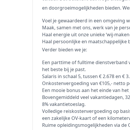
en doorgroeimogelijkheden bieden. Werk
Voel je gewaardeerd in een omgeving w
Maak, samen met ons, werk van je perso
Haal energie uit onze unieke ‘wij-maken-
Haal persoonlijke en maatschappelijke b
Verder bieden we je:
Een parttime of fulltime dienstverband v
het beste bij je past.
Salaris in schaal 5, tussen € 2.678 en € 3
Onkostenvergoeding van €105,- netto p
Een mooie bonus aan het einde van het j
Bovengemiddeld veel vakantiedagen, 32,
8% vakantietoeslag.
Volledige reiskostenvergoeding op basi
een zakelijke OV-kaart of een kilometer
Ruime opleidingsmogelijkheden via de O