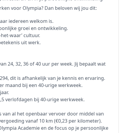
en voor Olympia? Dan beloven wij jou dit:
aar iedereen welkom is.
onlijke groei en ontwikkeling.
het-waar’ cultuur.
etekenis uit werk.
an 24, 32, 36 of 40 uur per week. Jij bepaalt wat
.294, dit is afhankelijk van je kennis en ervaring.
er maand bij een 40-urige werkweek.
aar.
5 verlofdagen bij 40-urige werkweek.
s van al het openbaar vervoer door middel van
vergoeding vanaf 10 km (€0,23 per kilometer).
lympia Academie en de focus op je persoonlijke