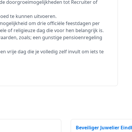
 de doorgroeimogelijkheden tot Recruiter of
oed te kunnen uitvoeren.
mogelijkheid om drie officiële feestdagen per
le of religieuze dag die voor hen belangrijk is.
aarden, zoals; een gunstige pensioenregeling
 vrije dag die je volledig zelf invult om iets te
Beveiliger Juwelier Ein