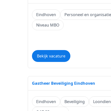
Eindhoven
Personeel en organisati
Niveau MBO
Bekijk vacature
Gastheer Beveiliging Eindhoven
Eindhoven
Beveiliging
Loondien