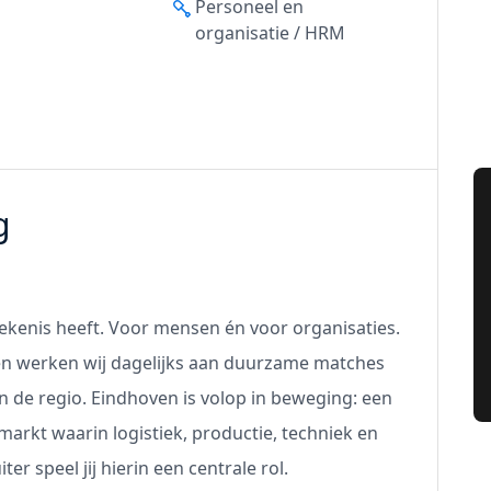
Personeel en
organisatie / HRM
g
tekenis heeft. Voor mensen én voor organisaties.
ven werken wij dagelijks aan duurzame matches
de regio. Eindhoven is volop in beweging: een
arkt waarin logistiek, productie, techniek en
r speel jij hierin een centrale rol.