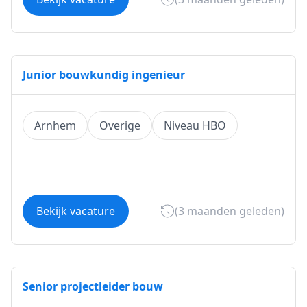
Junior bouwkundig ingenieur
Arnhem
Overige
Niveau HBO
Bekijk vacature
(3 maanden geleden)
Senior projectleider bouw