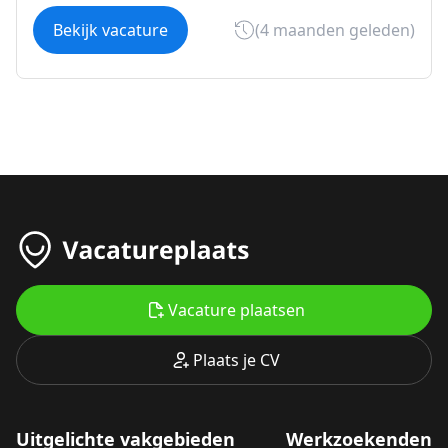
Bekijk vacature
(4 maanden geleden)
Vacature plaatsen
Plaats je CV
Uitgelichte vakgebieden
Werkzoekenden