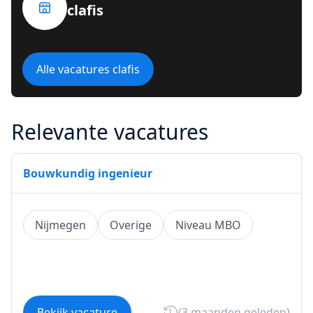
clafis
Alle vacatures clafis
Relevante vacatures
Bouwkundig ingenieur
Nijmegen
Overige
Niveau MBO
Bekijk vacature
(3 maanden geleden)