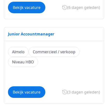
Bekijk vacature
(6 dagen geleden)
Junior Accountmanager
Almelo
Commercieel / verkoop
Niveau HBO
Bekijk vacature
(3 dagen geleden)