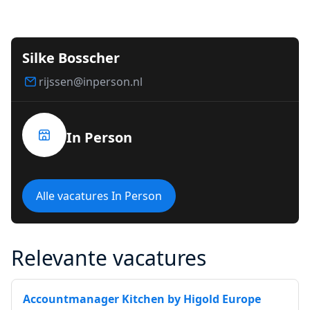
Silke Bosscher
rijssen@inperson.nl
In Person
Alle vacatures In Person
Relevante vacatures
Accountmanager Kitchen by Higold Europe