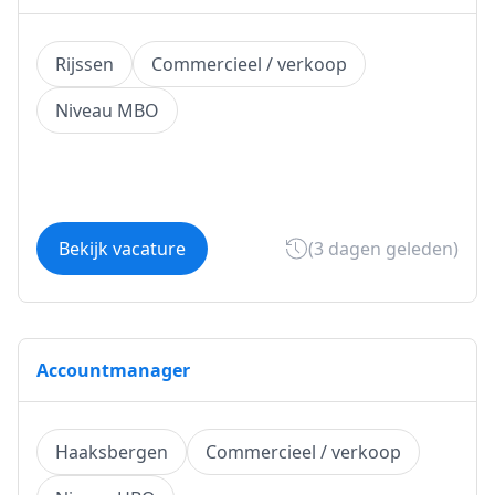
Rijssen
Commercieel / verkoop
Niveau MBO
Bekijk vacature
(3 dagen geleden)
Accountmanager
Haaksbergen
Commercieel / verkoop