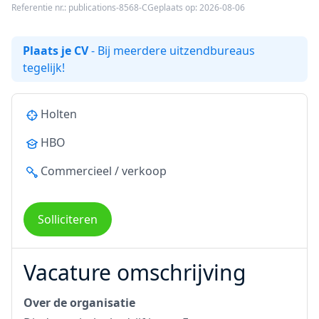
Referentie nr.: publications-8568-C
Geplaats op: 2026-08-06
Plaats je CV
- Bij meerdere uitzendbureaus
tegelijk!
Holten
HBO
Commercieel / verkoop
Solliciteren
Vacature omschrijving
Over de organisatie