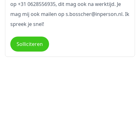
op +31 0628556935, dit mag ook na werktijd. Je
mag mij ook mailen op s.bosscher@inperson.nl. Ik
spreek je snel!
Solliciteren