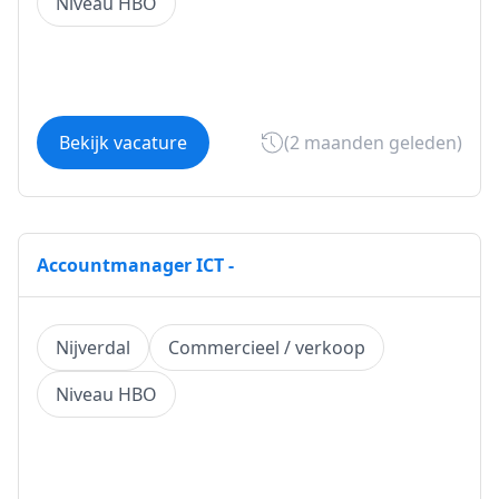
Niveau HBO
Bekijk vacature
(2 maanden geleden)
Accountmanager ICT -
Nijverdal
Commercieel / verkoop
Niveau HBO