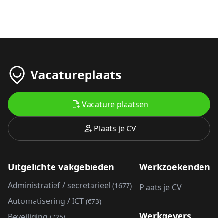
Vacature plaatsen
Plaats je CV
Uitgelichte vakgebieden
Werkzoekenden
Administratief / secretarieel
(1677)
Plaats je CV
Automatisering / ICT
(673)
Werkgevers
Beveiliging
(725)