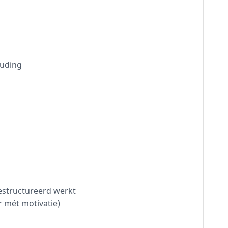
uding
gestructureerd werkt
r mét motivatie)