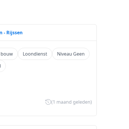
- Rijssen
/ bouw
Loondienst
Niveau Geen
d
(1 maand geleden)