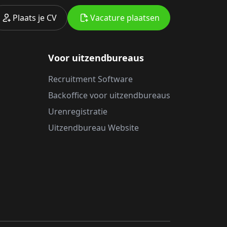
Plaats je CV
Vacature plaatsen
Voor uitzendbureaus
Recruitment Software
Backoffice voor uitzendbureaus
Urenregistratie
Uitzendbureau Website