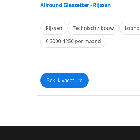
Allround Glaszetter - Rijssen
Rijssen
Technisch / bouw
Loond
€ 3000-4250 per maand
Bekijk vacature