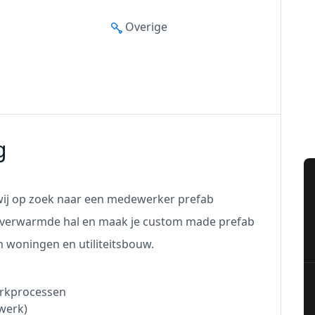
Overige
g
n wij op zoek naar een medewerker prefab
en verwarmde hal en maak je custom made prefab
n woningen en utiliteitsbouw.
erkprocessen
werk)