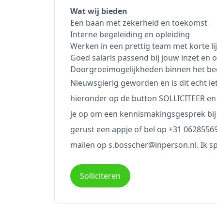
Wat wij bieden
Een baan met zekerheid en toekomst
Interne begeleiding en opleiding
Werken in een prettig team met korte li
Goed salaris passend bij jouw inzet en 
Doorgroeimogelijkheden binnen het bed
Nieuwsgierig geworden en is dit echt ie
hieronder op de button SOLLICITEER en l
je op om een kennismakingsgesprek bij o
gerust een appje of bel op +31 06285569
mailen op s.bosscher@inperson.nl. Ik sp
Solliciteren