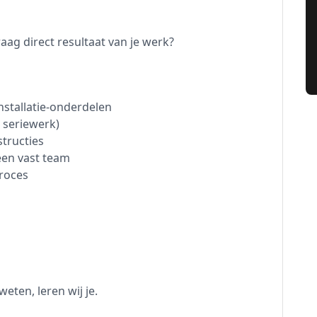
raag direct resultaat van je werk?
stallatie-onderdelen
seriewerk)
tructies
een vast team
roces
weten, leren wij je.