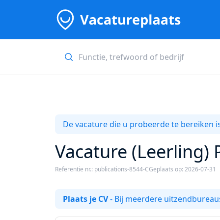
De vacature die u probeerde te bereiken is
Vacature (Leerling) 
Referentie nr.: publications-8544-C
Geplaats op: 2026-07-31
Plaats je CV
- Bij meerdere uitzendbureaus