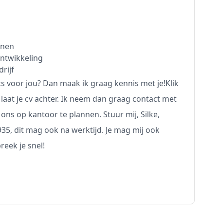
jnen
ontwikkeling
rijf
ts voor jou? Dan maak ik graag kennis met je!Klik
aat je cv achter. Ik neem dan graag contact met
ns op kantoor te plannen. Stuur mij, Silke,
35, dit mag ook na werktijd. Je mag mij ook
reek je snel!