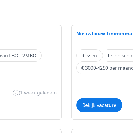
Nieuwbouw Timmerman 
veau LBO - VMBO
Rijssen
Technisch 
€ 3000-4250 per maan
(1 week geleden)
Bekijk vacature