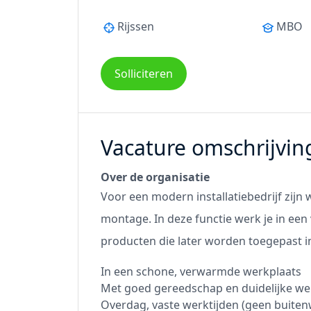
Rijssen
MBO
Solliciteren
Vacature omschrijvin
Over de organisatie
Voor een modern installatiebedrijf zij
montage. In deze functie werk je in e
producten die later worden toegepast i
In een schone, verwarmde werkplaats
Met goed gereedschap en duidelijke w
Overdag, vaste werktijden (geen buiten