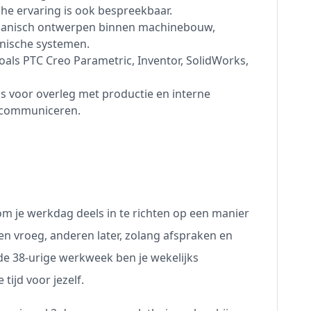
che ervaring is ook bespreekbaar.
anisch ontwerpen binnen machinebouw,
nische systemen.
s PTC Creo Parametric, Inventor, SolidWorks,
voor overleg met productie en interne
s communiceren.
 om je werkdag deels in te richten op een manier
ten vroeg, anderen later, zolang afspraken en
e 38-urige werkweek ben je wekelijks
tijd voor jezelf.