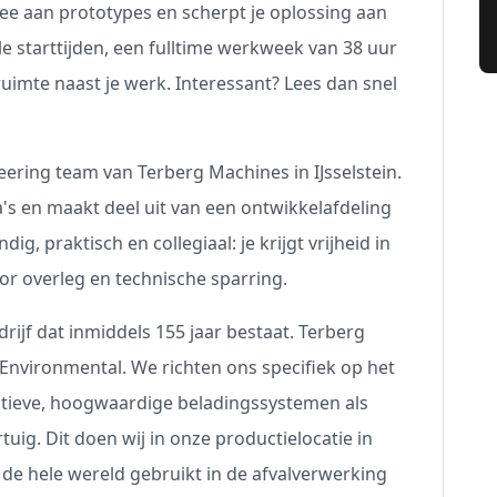
ee aan prototypes en scherpt je oplossing aan
ele starttijden, een fulltime werkweek van 38 uur
ruimte naast je werk. Interessant? Lees dan snel
eering team van Terberg Machines in IJsselstein.
a's en maakt deel uit van een ontwikkelafdeling
ndig, praktisch en collegiaal: je krijgt vrijheid in
voor overleg en technische sparring.
drijf dat inmiddels 155 jaar bestaat. Terberg
Environmental. We richten ons specifiek op het
tieve, hoogwaardige beladingssystemen als
uig. Dit doen wij in onze productielocatie in
de hele wereld gebruikt in de afvalverwerking