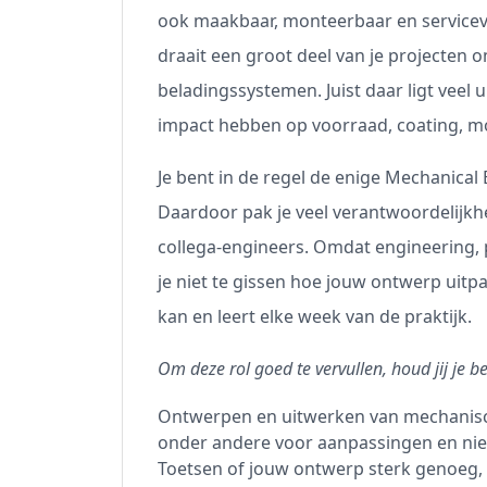
ook maakbaar, monteerbaar en servicevr
draait een groot deel van je projecten 
beladingssystemen. Juist daar ligt veel 
impact hebben op voorraad, coating, mo
Je bent in de regel de enige Mechanical
Daardoor pak je veel verantwoordelijkhei
collega-engineers. Omdat engineering, pr
je niet te gissen hoe jouw ontwerp uitpak
kan en leert elke week van de praktijk.
Om deze rol goed te vervullen, houd jij je b
Ontwerpen en uitwerken van mechanisc
onder andere voor aanpassingen en ni
Toetsen of jouw ontwerp sterk genoeg,