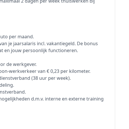
(maximaal 2 dagen per week thuiswerken bij
bruto per maand.
van je jaarsalaris incl. vakantiegeld. De bonus
t en jouw persoonlijk functioneren.
or de werkgever.
on-werkverkeer van € 0,23 per kilometer.
dienstverband (38 uur per week).
deling.
enstverband.
ogelijkheden d.m.v. interne en externe training