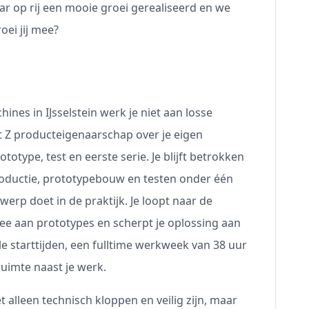
aar op rij een mooie groei gerealiseerd en we
oei jij mee?
ines in IJsselstein werk je niet aan losse
t Z producteigenaarschap over je eigen
ototype, test en eerste serie. Je blijft betrokken
roductie, prototypebouw en testen onder één
werp doet in de praktijk. Je loopt naar de
ee aan prototypes en scherpt je oplossing aan
ele starttijden, een fulltime werkweek van 38 uur
ruimte naast je werk.
 alleen technisch kloppen en veilig zijn, maar