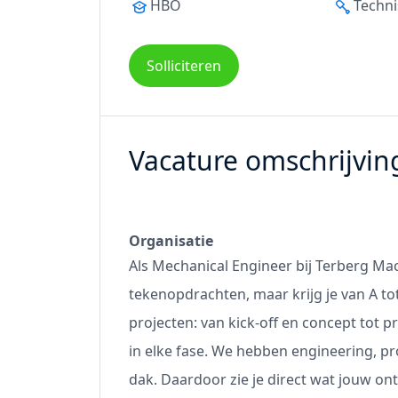
HBO
Techni
Solliciteren
Vacature omschrijvin
Organisatie
Als Mechanical Engineer bij Terberg Mach
tekenopdrachten, maar krijg je van A to
projecten: van kick-off en concept tot pr
in elke fase. We hebben engineering, p
dak. Daardoor zie je direct wat jouw ont