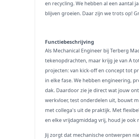
en recycling. We hebben al een aantal j
blijven groeien. Daar zijn we trots op! Gr
Functiebeschrijving
Als Mechanical Engineer bij Terberg Mach
tekenopdrachten, maar krijg je van A to
projecten: van kick-off en concept tot pr
in elke fase. We hebben engineering, p
dak. Daardoor zie je direct wat jouw ont
werkvloer, test onderdelen uit, bouwt m
met collega's uit de praktijk. Met flexib
en elke vrijdagmiddag vrij, houd je ook 
Jij zorgt dat mechanische ontwerpen niet