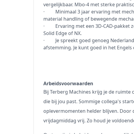
vergelijkbaar. Mbo-4 met sterke praktis
· Minimaal 3 jaar ervaring met mech
material handling of bewegende mecha
· Ervaring met een 3D-CAD-pakket zoal
Solid Edge of NX.
· Je spreekt goed genoeg Nederlands 
afstemming. Je kunt goed in het Engel
Arbeidsvoorwaarden
Bij Terberg Machines krijg je de ruimte
die bij jou past. Sommige collega's star
oplevermomenten helder blijven. Door d
vrijdagmiddag vrij. Zo houd je voldoende 