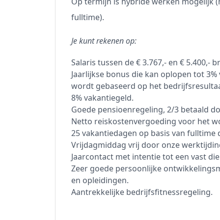
Op termijn is hybride werken mogelijk 
fulltime).
Je kunt rekenen op:
Salaris tussen de € 3.767,- en € 5.400,- 
Jaarlijkse bonus die kan oplopen tot 3% 
wordt gebaseerd op het bedrijfsresultaa
8% vakantiegeld.
Goede pensioenregeling, 2/3 betaald do
Netto reiskostenvergoeding voor het wo
25 vakantiedagen op basis van fulltime 
Vrijdagmiddag vrij door onze werktijdin
Jaarcontact met intentie tot een vast di
Zeer goede persoonlijke ontwikkelingsm
en opleidingen.
Aantrekkelijke bedrijfsfitnessregeling.