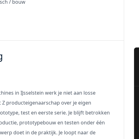
sch / bouw
g
ines in IJsselstein werk je niet aan losse
t Z producteigenaarschap over je eigen
ototype, test en eerste serie. Je blijft betrokken
roductie, prototypebouw en testen onder één
werp doet in de praktijk. Je loopt naar de