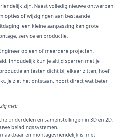
iendelijk zijn. Naast volledig nieuwe ontwerpen,
om opties of wijzigingen aan bestaande
uitdaging: een kleine aanpassing kan grote
ntage, service en productie.
 Engineer op een of meerdere projecten.
d. Inhoudelijk kun je altijd sparren met je
oductie en testen dicht bij elkaar zitten, hoef
t. Je ziet het ontstaan, hoort direct wat beter
ezig met:
he onderdelen en samenstellingen in 3D en 2D,
euwe beladingssystemen.
 maakbaar en montagevriendelijk is, met