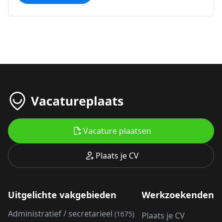
Vacature plaatsen
Plaats je CV
Uitgelichte vakgebieden
Werkzoekenden
Administratief / secretarieel
(1675)
Plaats je CV