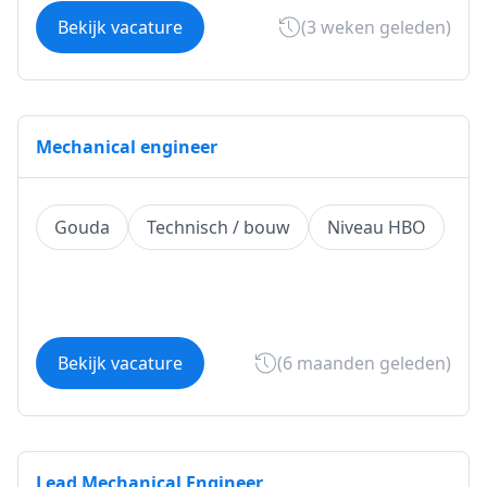
Bekijk vacature
(3 weken geleden)
Mechanical engineer
Gouda
Technisch / bouw
Niveau HBO
Bekijk vacature
(6 maanden geleden)
Lead Mechanical Engineer