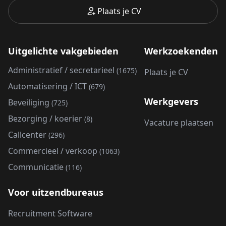
Plaats je CV
Uitgelichte vakgebieden
Werkzoekenden
Administratief / secretarieel
(1675)
Plaats je CV
Automatisering / ICT
(679)
Werkgevers
Beveiliging
(725)
Bezorging / koerier
(8)
Vacature plaatsen
Callcenter
(296)
Commercieel / verkoop
(1063)
Communicatie
(116)
Voor uitzendbureaus
Recruitment Software