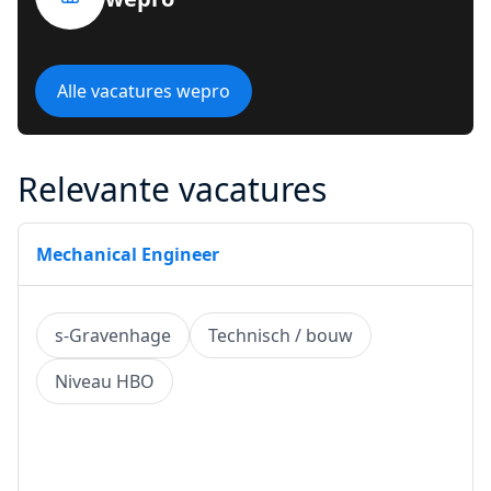
Alle vacatures wepro
Relevante vacatures
Mechanical Engineer
s-Gravenhage
Technisch / bouw
Niveau HBO