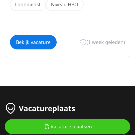
Loondienst
Niveau HBO
Bekijk vacature
(1 week geleden)
Vacature plaatsen