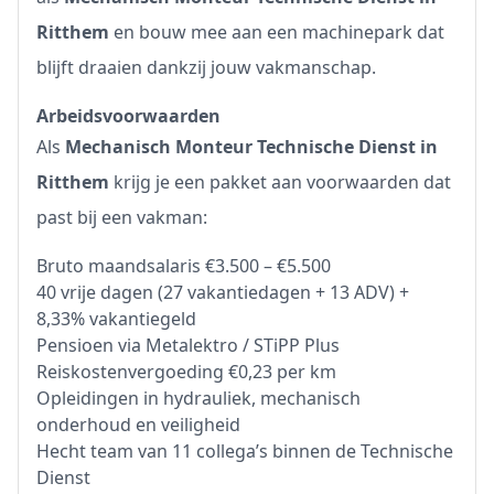
Ritthem
en bouw mee aan een machinepark dat
blijft draaien dankzij jouw vakmanschap.
Arbeidsvoorwaarden
Als
Mechanisch Monteur Technische Dienst in
Ritthem
krijg je een pakket aan voorwaarden dat
past bij een vakman:
Bruto maandsalaris €3.500 – €5.500
40 vrije dagen (27 vakantiedagen + 13 ADV) +
8,33% vakantiegeld
Pensioen via Metalektro / STiPP Plus
Reiskostenvergoeding €0,23 per km
Opleidingen in hydrauliek, mechanisch
onderhoud en veiligheid
Hecht team van 11 collega’s binnen de Technische
Dienst