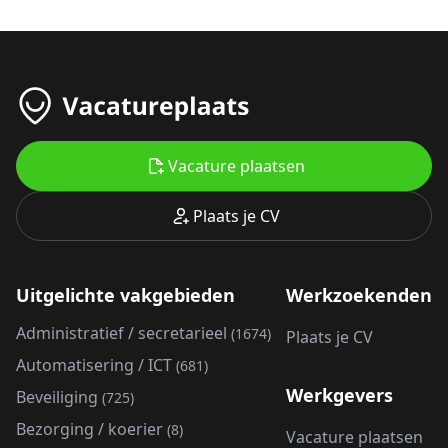
Vacature plaatsen
Plaats je CV
Uitgelichte vakgebieden
Werkzoekenden
Administratief / secretarieel
(1674)
Plaats je CV
Automatisering / ICT
(681)
Werkgevers
Beveiliging
(725)
Bezorging / koerier
(8)
Vacature plaatsen