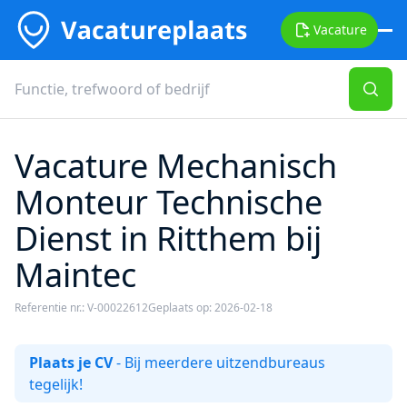
Vacature
Vacature Mechanisch
Monteur Technische
Dienst in Ritthem bij
Maintec
Referentie nr.: V-00022612
Geplaats op: 2026-02-18
Plaats je CV
- Bij meerdere uitzendbureaus
tegelijk!