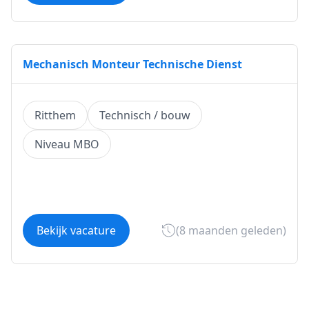
Mechanisch Monteur Technische Dienst
Ritthem
Technisch / bouw
Niveau MBO
Bekijk vacature
(8 maanden geleden)