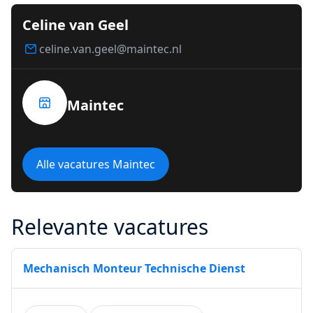
Celine van Geel
celine.van.geel@maintec.nl
Maintec
Alle vacatures Maintec
Relevante vacatures
Mechanisch Monteur Technische Dienst