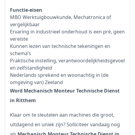
Functie-eisen
MBO Werktuigbouwkunde, Mechatronica of
vergelijkbaar
Ervaring in industrieel onderhoud is een pré, geen
vereiste
Kunnen lezen van technische tekeningen en
schema’s
Praktische instelling, verantwoordelijkheidsgevoel
en zelfstandigheid
Nederlands sprekend en woonachtig in (de
omgeving van) Zeeland
Word Mechanisch Monteur Technische Dienst
in Ritthem
Klaar om te sleutelen aan machines die groot,
uitdagend en uniek zijn? Solliciteer vandaag nog
als
Mechanisch Monteur Technische Dienst in