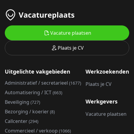
Vacature plaatsen
Plaats je CV
Uitgelichte vakgebieden
Werkzoekenden
Administratief / secretarieel
(1677)
Plaats je CV
Automatisering / ICT
(663)
Werkgevers
Beveiliging
(727)
Bezorging / koerier
(8)
Vacature plaatsen
Callcenter
(294)
Commercieel / verkoop
(1066)