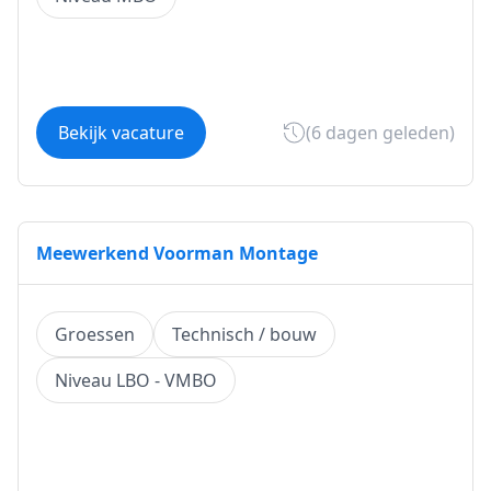
Bekijk vacature
(6 dagen geleden)
Meewerkend Voorman Montage
Groessen
Technisch / bouw
Niveau LBO - VMBO