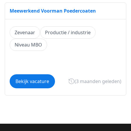
Meewerkend Voorman Poedercoaten
Zevenaar
Productie / industrie
Niveau MBO
Bekijk vacature
(3 maanden geleden)