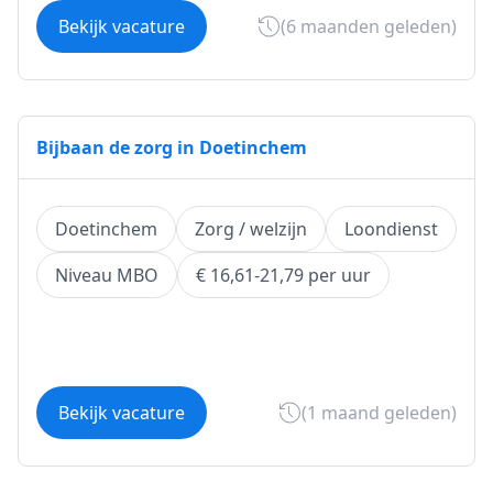
Bekijk vacature
(6 maanden geleden)
Bijbaan de zorg in Doetinchem
Doetinchem
Zorg / welzijn
Loondienst
Niveau MBO
€ 16,61-21,79 per uur
Bekijk vacature
(1 maand geleden)