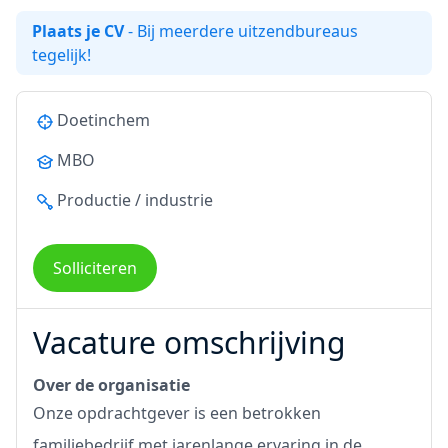
Plaats je CV
- Bij meerdere uitzendbureaus
tegelijk!
Doetinchem
MBO
Productie / industrie
Solliciteren
Vacature omschrijving
Over de organisatie
Onze opdrachtgever is een betrokken
familiebedrijf met jarenlange ervaring in de