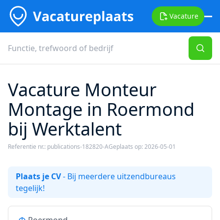
Vacature
Vacature Monteur
Montage in Roermond
bij Werktalent
Referentie nr.: publications-182820-A
Geplaats op: 2026-05-01
Plaats je CV
- Bij meerdere uitzendbureaus
tegelijk!