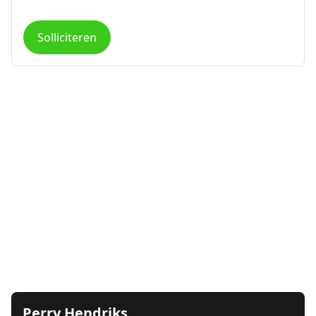
Solliciteren
Perry Hendriks