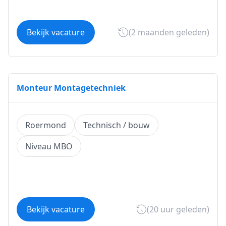
Bekijk vacature
(2 maanden geleden)
Monteur Montagetechniek
Roermond
Technisch / bouw
Niveau MBO
Bekijk vacature
(20 uur geleden)