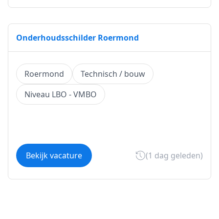
Onderhoudsschilder Roermond
Roermond
Technisch / bouw
Niveau LBO - VMBO
Bekijk vacature
(1 dag geleden)