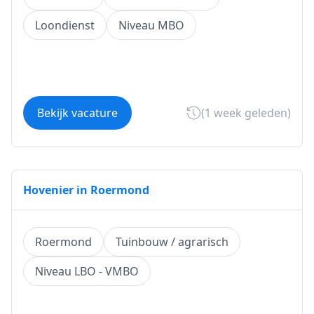
Loondienst
Niveau MBO
Bekijk vacature
(1 week geleden)
Hovenier in Roermond
Roermond
Tuinbouw / agrarisch
Niveau LBO - VMBO