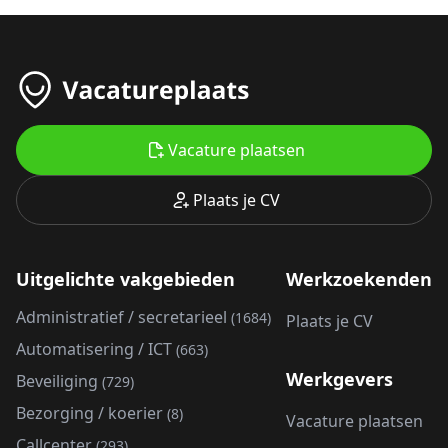
Vacature plaatsen
Plaats je CV
Uitgelichte vakgebieden
Werkzoekenden
Administratief / secretarieel
(1684)
Plaats je CV
Automatisering / ICT
(663)
Werkgevers
Beveiliging
(729)
Bezorging / koerier
(8)
Vacature plaatsen
Callcenter
(293)