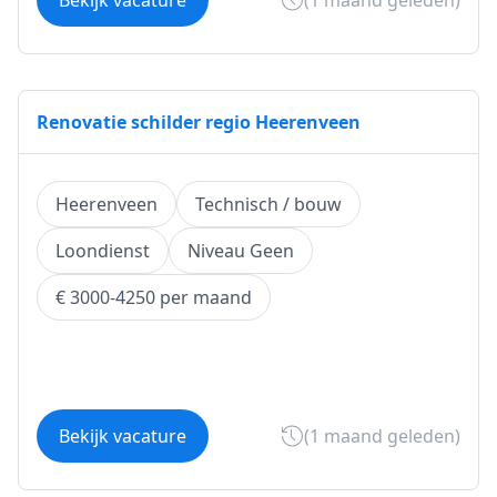
Bekijk vacature
(1 maand geleden)
Renovatie schilder regio Heerenveen
Heerenveen
Technisch / bouw
Loondienst
Niveau Geen
€ 3000-4250 per maand
Bekijk vacature
(1 maand geleden)