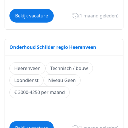
Bekijk vacature
(1 maand geleden)
Onderhoud Schilder regio Heerenveen
Heerenveen
Technisch / bouw
Loondienst
Niveau Geen
€ 3000-4250 per maand