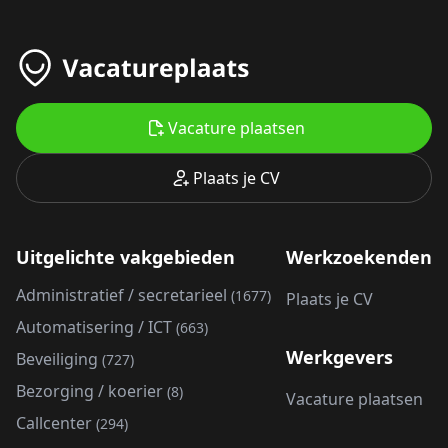
Vacature plaatsen
Plaats je CV
Uitgelichte vakgebieden
Werkzoekenden
Administratief / secretarieel
(1677)
Plaats je CV
Automatisering / ICT
(663)
Werkgevers
Beveiliging
(727)
Bezorging / koerier
(8)
Vacature plaatsen
Callcenter
(294)