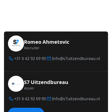
Romeo Ahmetovic
Recruiter
+31 6 42 92 69 90
Info@s7uitzendbureau.nl
S7 Uitzendbureau
Assen
+31 6 42 92 69 90
Info@s7uitzendbureau.nl