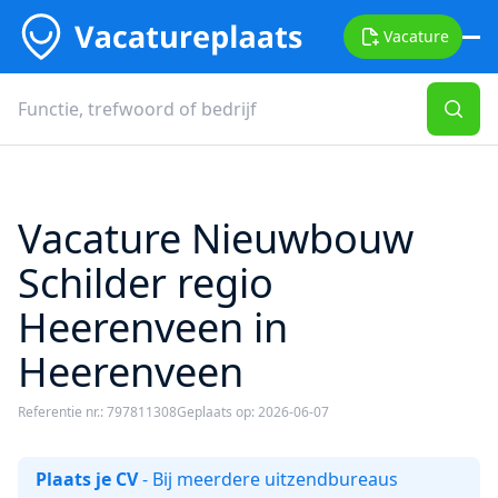
Vacature
Vacature Nieuwbouw
Schilder regio
Heerenveen in
Heerenveen
Referentie nr.: 797811308
Geplaats op: 2026-06-07
Plaats je CV
- Bij meerdere uitzendbureaus