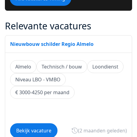
Relevante vacatures
Nieuwbouw schilder Regio Almelo
Almelo
Technisch / bouw
Loondienst
Niveau LBO - VMBO
€ 3000-4250 per maand
Bekijk vacature
(2 maanden geleden)