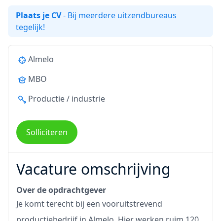
Plaats je CV
- Bij meerdere uitzendbureaus
tegelijk!
Almelo
MBO
Productie / industrie
Solliciteren
Vacature omschrijving
Over de opdrachtgever
Je komt terecht bij een vooruitstrevend
productiebedrijf in Almelo. Hier werken ruim 120