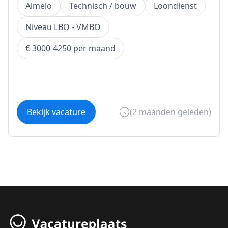
Almelo
Technisch / bouw
Loondienst
Niveau LBO - VMBO
€ 3000-4250 per maand
Bekijk vacature
(2 maanden geleden)