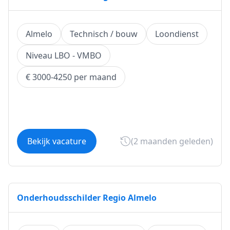
Almelo
Technisch / bouw
Loondienst
Niveau LBO - VMBO
€ 3000-4250 per maand
Bekijk vacature
(2 maanden geleden)
Onderhoudsschilder Regio Almelo