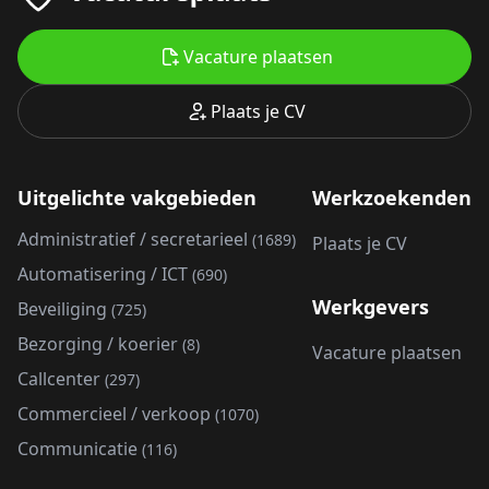
Vacature plaatsen
Plaats je CV
Uitgelichte vakgebieden
Werkzoekenden
Administratief / secretarieel
(1689)
Plaats je CV
Automatisering / ICT
(690)
Werkgevers
Beveiliging
(725)
Bezorging / koerier
(8)
Vacature plaatsen
Callcenter
(297)
Commercieel / verkoop
(1070)
Communicatie
(116)