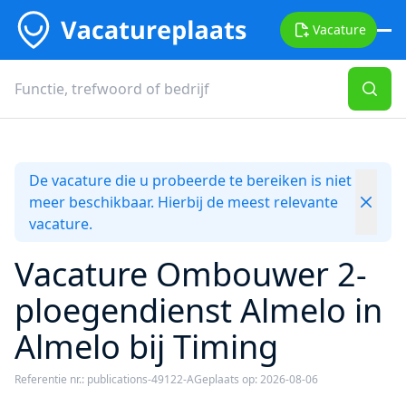
Vacature
De vacature die u probeerde te bereiken is niet
meer beschikbaar. Hierbij de meest relevante
vacature.
Vacature Ombouwer 2-
ploegendienst Almelo in
Almelo bij Timing
Referentie nr.: publications-49122-A
Geplaats op: 2026-08-06