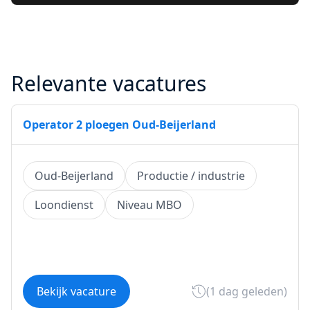
Relevante vacatures
Operator 2 ploegen Oud-Beijerland
Oud-Beijerland
Productie / industrie
Loondienst
Niveau MBO
Bekijk vacature
(1 dag geleden)