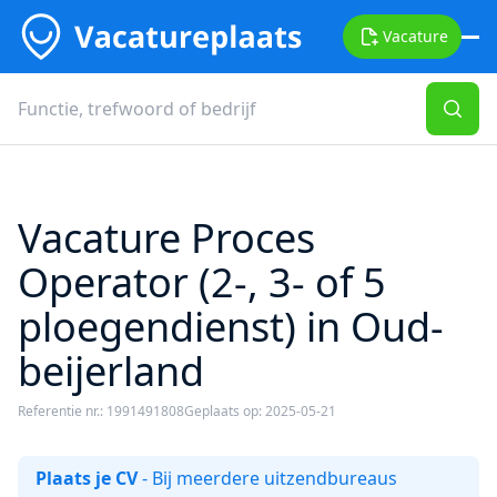
Vacature
Vacature Proces
Operator (2-, 3- of 5
ploegendienst) in Oud-
beijerland
Referentie nr.: 1991491808
Geplaats op: 2025-05-21
Plaats je CV
- Bij meerdere uitzendbureaus