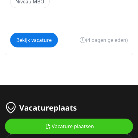
Niveau MBO
Bekijk vacature
(4 dagen geleden)
Vacature plaatsen