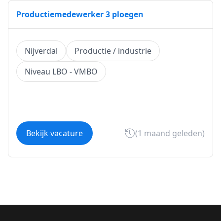
Productiemedewerker 3 ploegen
Nijverdal
Productie / industrie
Niveau LBO - VMBO
Bekijk vacature
(1 maand geleden)