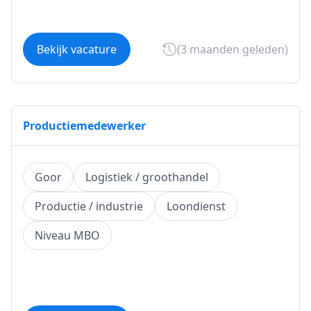
Bekijk vacature
(3 maanden geleden)
Productiemedewerker
Goor
Logistiek / groothandel
Productie / industrie
Loondienst
Niveau MBO