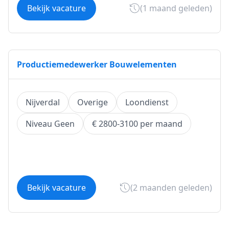
Bekijk vacature
(1 maand geleden)
Productiemedewerker Bouwelementen
Nijverdal
Overige
Loondienst
Niveau Geen
€ 2800-3100 per maand
Bekijk vacature
(2 maanden geleden)