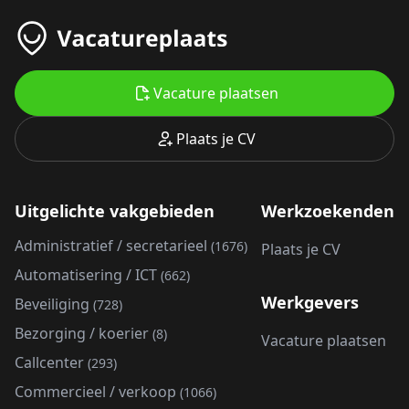
Vacature plaatsen
Plaats je CV
Uitgelichte vakgebieden
Werkzoekenden
Administratief / secretarieel
(1676)
Plaats je CV
Automatisering / ICT
(662)
Werkgevers
Beveiliging
(728)
Bezorging / koerier
(8)
Vacature plaatsen
Callcenter
(293)
Commercieel / verkoop
(1066)