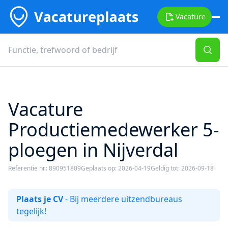
Vacature
Vacature
Productiemedewerker 5-
ploegen in Nijverdal
Referentie nr.: 890951809
Geplaats op: 2026-04-19
Geldig tot: 2026-09-18
Plaats je CV
- Bij meerdere uitzendbureaus
tegelijk!