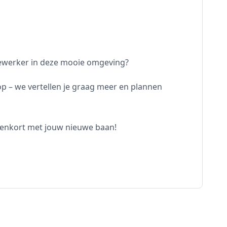
edewerker in deze mooie omgeving?
p – we vertellen je graag meer en plannen
nnenkort met jouw nieuwe baan!