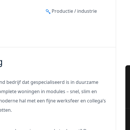
Productie / industrie
g
end bedrijf dat gespecialiseerd is in duurzame
plete woningen in modules – snel, slim en
, moderne hal met een fijne werksfeer en collega’s
etten.