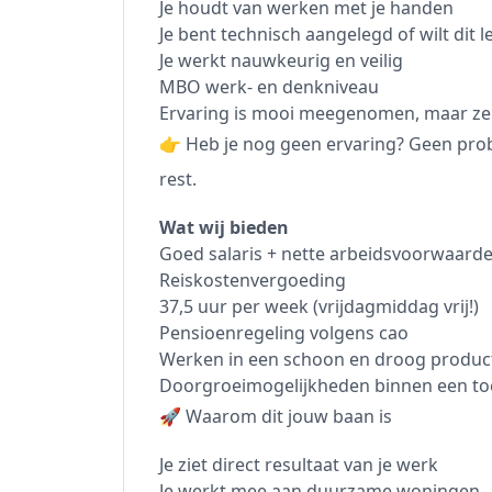
Je houdt van werken met je handen
Je bent technisch aangelegd of wilt dit l
Je werkt nauwkeurig en veilig
MBO werk- en denkniveau
Ervaring is mooi meegenomen, maar ze
👉 Heb je nog geen ervaring? Geen proble
rest.
Wat wij bieden
Goed salaris + nette arbeidsvoorwaard
Reiskostenvergoeding
37,5 uur per week (vrijdagmiddag vrij!)
Pensioenregeling volgens cao
Werken in een schoon en droog produc
Doorgroeimogelijkheden binnen een toe
🚀 Waarom dit jouw baan is
Je ziet direct resultaat van je werk
Je werkt mee aan duurzame woningen