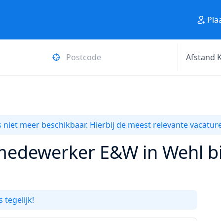
Pla
 niet meer beschikbaar. Hierbij de meest relevante vacature
medewerker E&W in Wehl bi
 tegelijk!