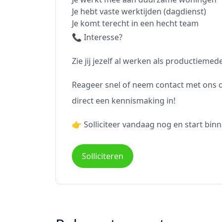
Je hebt vaste werktijden (dagdienst)
Je komt terecht in een hecht team
📞 Interesse?
Zie jij jezelf al werken als productiem
Reageer snel of neem contact met ons o
direct een kennismaking in!
👉 Solliciteer vandaag nog en start bi
Solliciteren