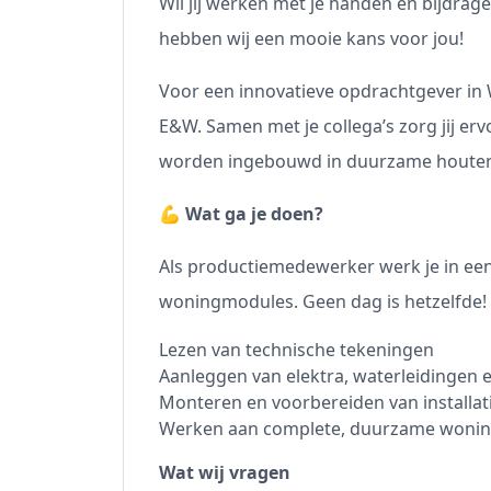
Wil jij werken met je handen én bijdra
hebben wij een mooie kans voor jou!
Voor een innovatieve opdrachtgever in
E&W. Samen met je collega’s zorg jij ervo
worden ingebouwd in duurzame houte
💪 Wat ga je doen?
Als productiemedewerker werk je in ee
woningmodules. Geen dag is hetzelfde!
Lezen van technische tekeningen
Aanleggen van elektra, waterleidingen e
Monteren en voorbereiden van installat
Werken aan complete, duurzame wonin
Wat wij vragen