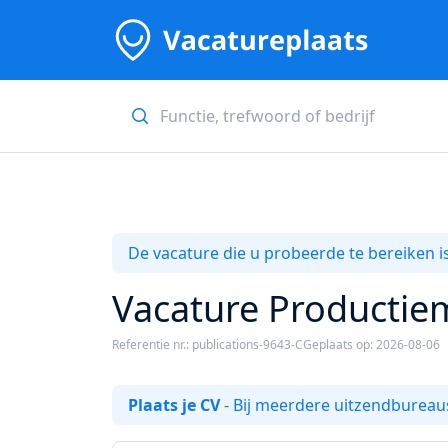
De vacature die u probeerde te bereiken is
Vacature Productie
Referentie nr.: publications-9643-C
Geplaats op: 2026-08-06
Plaats je CV
- Bij meerdere uitzendbureaus