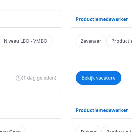
Productiemedewerker
Niveau LBO - VMBO
Zevenaar
Productie
(1 dag geleden)
Bekijk vacature
Productiemedewerker