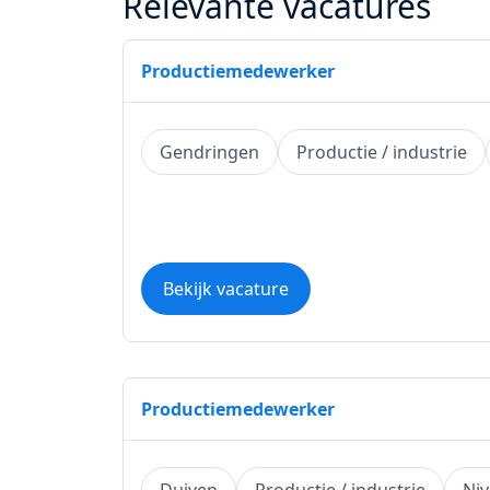
Relevante vacatures
Productiemedewerker
Gendringen
Productie / industrie
Bekijk vacature
Productiemedewerker