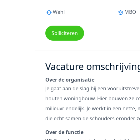
Wehl
MBO
Solliciteren
Vacature omschrijvin
Over de organisatie
Je gaat aan de slag bij een vooruitstrev
houten woningbouw. Hier bouwen ze com
milieuvriendelijk. Je werkt in een nette
die echt samen de schouders eronder z
Over de functie