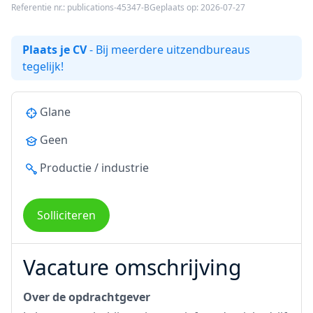
Referentie nr.: publications-45347-B
Geplaats op: 2026-07-27
Plaats je CV
- Bij meerdere uitzendbureaus
tegelijk!
Glane
Geen
Productie / industrie
Solliciteren
Vacature omschrijving
Over de opdrachtgever