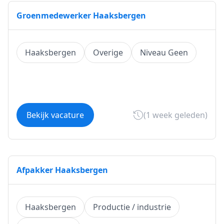
Groenmedewerker Haaksbergen
Haaksbergen
Overige
Niveau Geen
Bekijk vacature
(1 week geleden)
Afpakker Haaksbergen
Haaksbergen
Productie / industrie