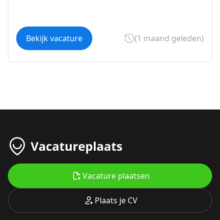
Bekijk vacature
(1 maand geleden)
Vacature plaatsen
Plaats je CV