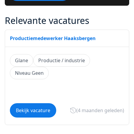
Relevante vacatures
Productiemedewerker Haaksbergen
Glane
Productie / industrie
Niveau Geen
Bekijk vacature
(4 maanden geleden)