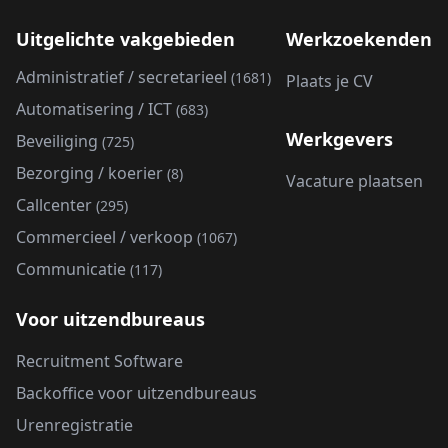
Uitgelichte vakgebieden
Werkzoekenden
Administratief / secretarieel
(1681)
Plaats je CV
Automatisering / ICT
(683)
Werkgevers
Beveiliging
(725)
Bezorging / koerier
(8)
Vacature plaatsen
Callcenter
(295)
Commercieel / verkoop
(1067)
Communicatie
(117)
Voor uitzendbureaus
Recruitment Software
Backoffice voor uitzendbureaus
Urenregistratie