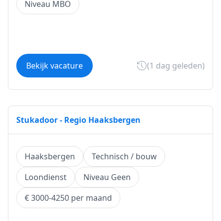
Niveau MBO
Bekijk vacature
(1 dag geleden)
Stukadoor - Regio Haaksbergen
Haaksbergen
Technisch / bouw
Loondienst
Niveau Geen
€ 3000-4250 per maand