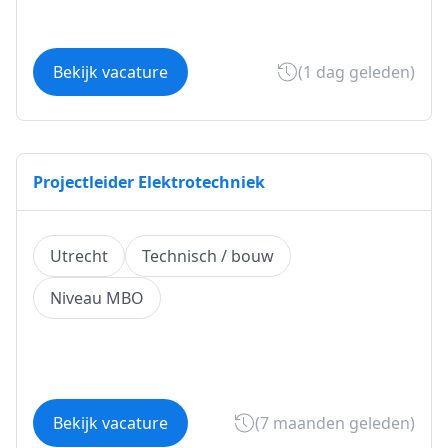
Bekijk vacature
(1 dag geleden)
Projectleider Elektrotechniek
Utrecht
Technisch / bouw
Niveau MBO
Bekijk vacature
(7 maanden geleden)