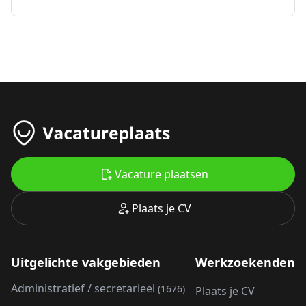
Vacature plaatsen
Plaats je CV
Uitgelichte vakgebieden
Werkzoekenden
Administratief / secretarieel
(1676)
Plaats je CV