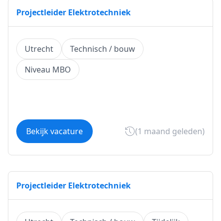
Projectleider Elektrotechniek
Utrecht
Technisch / bouw
Niveau MBO
Bekijk vacature
(1 maand geleden)
Projectleider Elektrotechniek