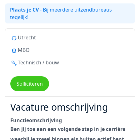
Plaats je CV
- Bij meerdere uitzendbureaus
tegelijk!
Utrecht
MBO
Technisch / bouw
Solliciteren
Vacature omschrijving
Functieomschrijving
Ben jij toe aan een volgende stap in je carrière
waarbij je zowel binnen als buiten actief bent