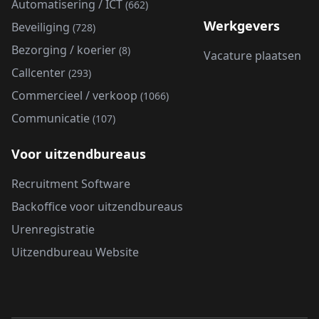
Automatisering / ICT
(662)
Werkgevers
Beveiliging
(728)
Bezorging / koerier
(8)
Vacature plaatsen
Callcenter
(293)
Commercieel / verkoop
(1066)
Communicatie
(107)
Voor uitzendbureaus
Recruitment Software
Backoffice voor uitzendbureaus
Urenregistratie
Uitzendbureau Website