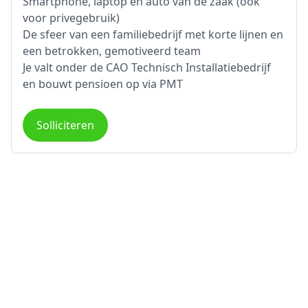
Smartphone, laptop en auto van de zaak (ook
voor privegebruik)
De sfeer van een familiebedrijf met korte lijnen en
een betrokken, gemotiveerd team
Je valt onder de CAO Technisch Installatiebedrijf
en bouwt pensioen op via PMT
Solliciteren