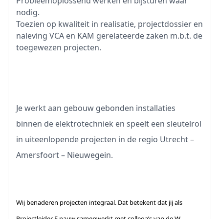
Probleemoplossend werken en bijsturen waar
nodig.
Toezien op kwaliteit in realisatie, projectdossier en
naleving VCA en KAM gerelateerde zaken m.b.t. de
toegewezen projecten.
Je werkt aan gebouw gebonden installaties
binnen de elektrotechniek en speelt een sleutelrol
in uiteenlopende projecten in de regio Utrecht –
Amersfoort – Nieuwegein.
Wij benaderen projecten integraal. Dat betekent dat jij als
Projectleider E nauw samenwerkt met collega’s van de W-