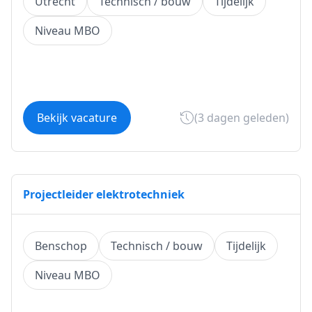
Utrecht
Technisch / bouw
Tijdelijk
Niveau MBO
Bekijk vacature
(3 dagen geleden)
Projectleider elektrotechniek
Benschop
Technisch / bouw
Tijdelijk
Niveau MBO