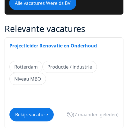
Alle vacatures Werelds BV
Relevante vacatures
Projectleider Renovatie en Onderhoud
Rotterdam
Productie / industrie
Niveau MBO
Bekijk vacature
(7 maanden geleden)