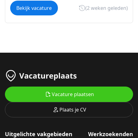
Bekijk vacature
(2 weken geleden)
Vacature plaatsen
Plaats je CV
Uitgelichte vakgebieden
Werkzoekenden