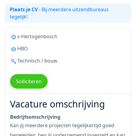
Plaats je CV
- Bij meerdere uitzendbureaus
tegelijk!
s-Hertogenbosch
HBO
Technisch / bouw
Solliciteren
Vacature omschrijving
Bedrijfsomschrijving
Kan jij meerdere projecten tegelijkertijd goed
begeleiden, ben jij ondernemend ingesteld en kan