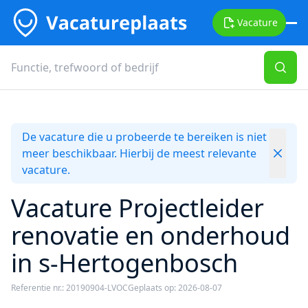
Vacature
De vacature die u probeerde te bereiken is niet
meer beschikbaar. Hierbij de meest relevante
vacature.
Vacature Projectleider
renovatie en onderhoud
in s-Hertogenbosch
Referentie nr.: 20190904-LVOC
Geplaats op: 2026-08-07