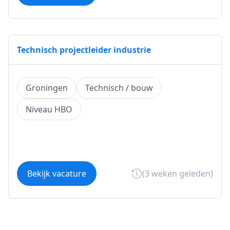
Technisch projectleider industrie
Groningen
Technisch / bouw
Niveau HBO
Bekijk vacature
(3 weken geleden)