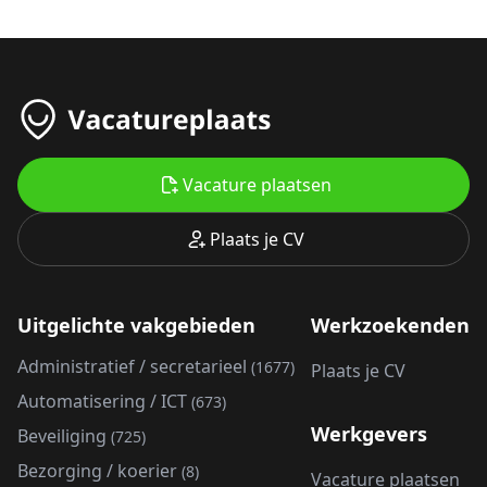
Vacature plaatsen
Plaats je CV
Uitgelichte vakgebieden
Werkzoekenden
Administratief / secretarieel
(1677)
Plaats je CV
Automatisering / ICT
(673)
Werkgevers
Beveiliging
(725)
Bezorging / koerier
(8)
Vacature plaatsen