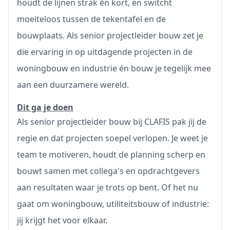
houdt de lijnen strak én kort, en switcht
moeiteloos tussen de tekentafel en de
bouwplaats. Als senior projectleider bouw zet je
die ervaring in op uitdagende projecten in de
woningbouw en industrie én bouw je tegelijk mee
aan een duurzamere wereld.
Dit ga je doen
Als senior projectleider bouw bij CLAFIS pak jij de
regie en dat projecten soepel verlopen. Je weet je
team te motiveren, houdt de planning scherp en
bouwt samen met collega's en opdrachtgevers
aan resultaten waar je trots op bent. Of het nu
gaat om woningbouw, utiliteitsbouw of industrie:
jij krijgt het voor elkaar.