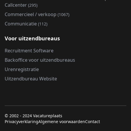
Callcenter
(295)
Commercieel / verkoop
(1067)
Communicatie
(112)
Voor uitzendbureaus
Recruitment Software
Backoffice voor uitzendbureaus
Urenregistratie
Uitzendbureau Website
© 2002 - 2024 Vacatureplaats
Privacyverklaring
Algemene voorwaarden
Contact