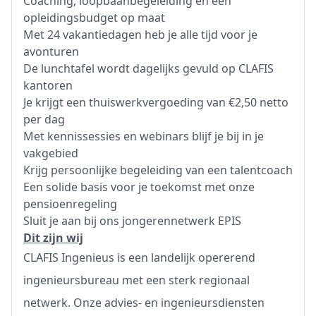
Coaching, loopbaanbegeleiding en een
opleidingsbudget op maat
Met 24 vakantiedagen heb je alle tijd voor je
avonturen
De lunchtafel wordt dagelijks gevuld op CLAFIS
kantoren
Je krijgt een thuiswerkvergoeding van €2,50 netto
per dag
Met kennissessies en webinars blijf je bij in je
vakgebied
Krijg persoonlijke begeleiding van een talentcoach
Een solide basis voor je toekomst met onze
pensioenregeling
Sluit je aan bij ons jongerennetwerk EPIS
Dit zijn wij
CLAFIS Ingenieus is een landelijk opererend
ingenieursbureau met een sterk regionaal
netwerk. Onze advies- en ingenieursdiensten