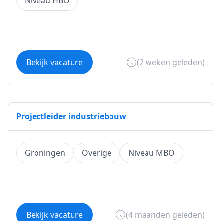
Niveau HBO
Bekijk vacature
(2 weken geleden)
Projectleider industriebouw
Groningen
Overige
Niveau MBO
Bekijk vacature
(4 maanden geleden)