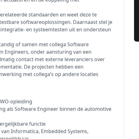
gerelateerde standaarden en weet deze te
 testbare softwareoplossingen. Daarnaast stel je
 integratie- en systeemtesten uit en ondersteun
fstandig of samen met collega Software
em Engineers, onder aansturing van een
elmatig contact met externe leveranciers over
cumentatie. De projecten hebben een
nwerking met collega’s op andere locaties
f WO-opleiding
ing als Software Engineer binnen de automotive
ergelijkbare functie
ng van Informatica, Embedded Systems,
ergelijkbaar