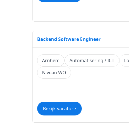
Backend Software Engineer
Arnhem
Automatisering / ICT
Lo
Niveau WO
Bekijk vacature