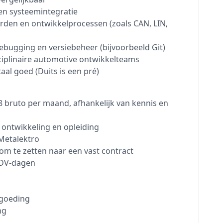
en systeemintegratie
rden en ontwikkelprocessen (zoals CAN, LIN,
debugging en versiebeheer (bijvoorbeeld Git)
sciplinaire automotive ontwikkelteams
aal goed (Duits is een pré)
8 bruto per maand, afhankelijk van kennis en
ontwikkeling en opleiding
Metalektro
 om te zetten naar een vast contract
ADV-dagen
rgoeding
ng