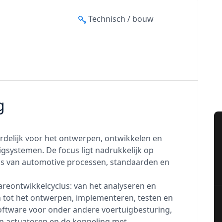
Technisch / bouw
g
rdelijk voor het ontwerpen, ontwikkelen en
systemen. De focus ligt nadrukkelijk op
is van automotive processen, standaarden en
wareontwikkelcyclus: van het analyseren en
n tot het ontwerpen, implementeren, testen en
software voor onder andere voertuigbesturing,
n actuatoren en de koppeling met