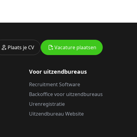
Plaats je CV
Vacature plaatsen
Voor uitzendbureaus
Recruitment Software
Backoffice voor uitzendbureaus
Urenregistratie
Uitzendbureau Website