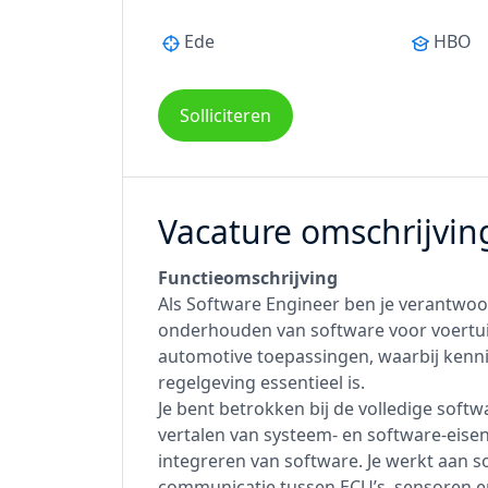
Ede
HBO
Solliciteren
Vacature omschrijvin
Functieomschrijving
Als Software Engineer ben je verantwoo
onderhouden van software voor voertuig
automotive toepassingen, waarbij kenn
regelgeving essentieel is.
Je bent betrokken bij de volledige soft
vertalen van systeem- en software-eise
integreren van software. Je werkt aan 
communicatie tussen ECU’s, sensoren e