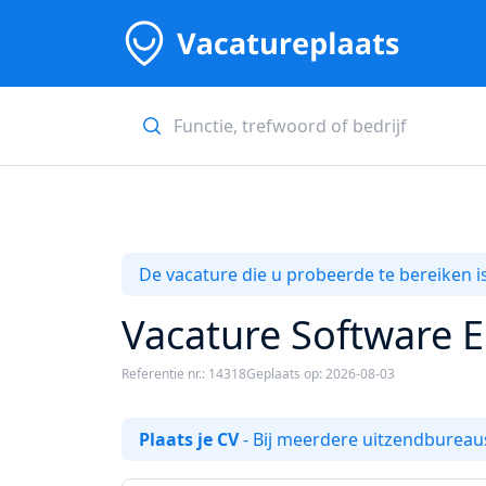
De vacature die u probeerde te bereiken is
Vacature Software En
Referentie nr.: 14318
Geplaats op: 2026-08-03
Plaats je CV
- Bij meerdere uitzendbureaus