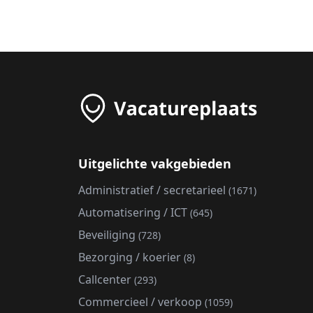
Uitgelichte vakgebieden
Administratief / secretarieel
(1671)
Automatisering / ICT
(645)
Beveiliging
(728)
Bezorging / koerier
(8)
Callcenter
(293)
Commercieel / verkoop
(1059)