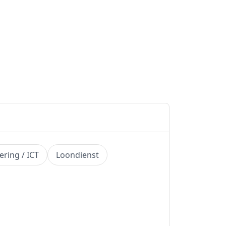
ring / ICT
Loondienst