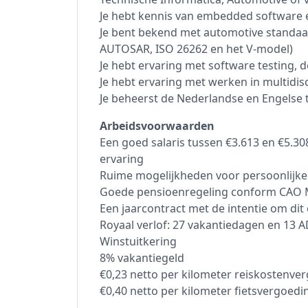
Je hebt kennis van embedded software 
Je bent bekend met automotive standaa
AUTOSAR, ISO 26262 en het V-model)
Je hebt ervaring met software testing, 
Je hebt ervaring met werken in multidi
Je beheerst de Nederlandse en Engelse t
Arbeidsvoorwaarden
Een goed salaris tussen €3.613 en €5.30
ervaring
Ruime mogelijkheden voor persoonlijke 
Goede pensioenregeling conform CAO 
Een jaarcontract met de intentie om dit
Royaal verlof: 27 vakantiedagen en 13 
Winstuitkering
8% vakantiegeld
€0,23 netto per kilometer reiskostenve
€0,40 netto per kilometer fietsvergoedi