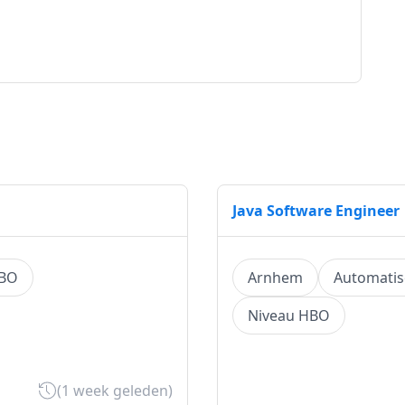
Java Software Engineer
HBO
Arnhem
Automatise
Niveau HBO
(1 week geleden)