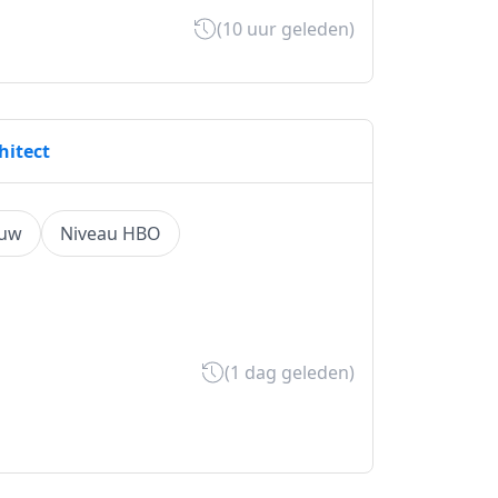
(10 uur geleden)
hitect
ouw
Niveau HBO
(1 dag geleden)