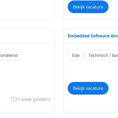
Bekijk vacature
Embedded Software Arc
ondienst
Ede
Technisch / b
Bekijk vacature
(1 week geleden)