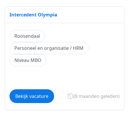
Intercedent Olympia
Roosendaal
Personeel en organisatie / HRM
Niveau MBO
Bekijk vacature
(8 maanden geleden)