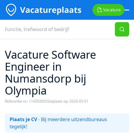
Vacature
Vacature Software
Engineer in
Numansdorp bij
Olympia
Referentie nr.: 116302002
Geplaats op: 2026-05-01
Plaats je CV
- Bij meerdere uitzendbureaus
tegelijk!