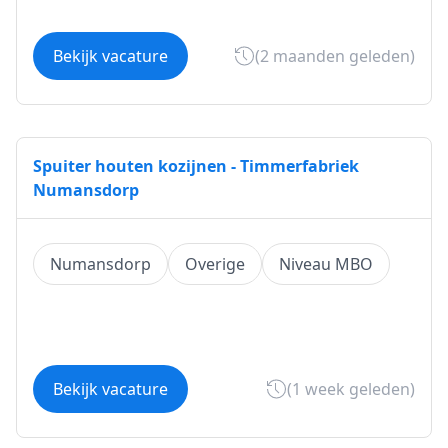
Bekijk vacature
(2 maanden geleden)
Spuiter houten kozijnen - Timmerfabriek
Numansdorp
Numansdorp
Overige
Niveau MBO
Bekijk vacature
(1 week geleden)