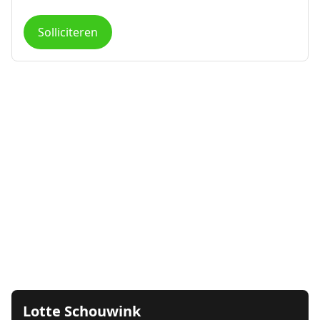
Solliciteren
Lotte Schouwink