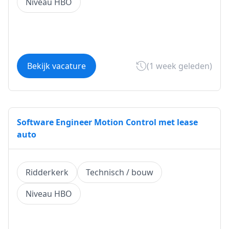
Niveau HBO
Bekijk vacature
(1 week geleden)
Software Engineer Motion Control met lease
auto
Ridderkerk
Technisch / bouw
Niveau HBO