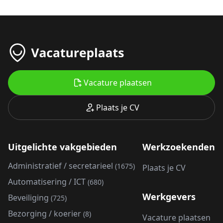
Vacature plaatsen
Plaats je CV
Uitgelichte vakgebieden
Werkzoekenden
Administratief / secretarieel
(1675)
Plaats je CV
Automatisering / ICT
(680)
Werkgevers
Beveiliging
(725)
Bezorging / koerier
(8)
Vacature plaatsen