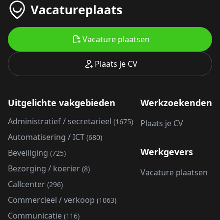
Vacature plaatsen
Plaats je CV
Uitgelichte vakgebieden
Werkzoekenden
Administratief / secretarieel
(1675)
Plaats je CV
Automatisering / ICT
(680)
Werkgevers
Beveiliging
(725)
Bezorging / koerier
(8)
Vacature plaatsen
Callcenter
(296)
Commercieel / verkoop
(1063)
Communicatie
(116)