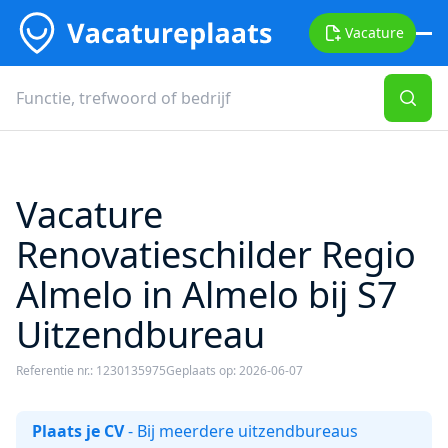
Vacature
Vacature
Renovatieschilder Regio
Almelo in Almelo bij S7
Uitzendbureau
Referentie nr.: 1230135975
Geplaats op: 2026-06-07
Plaats je CV
- Bij meerdere uitzendbureaus