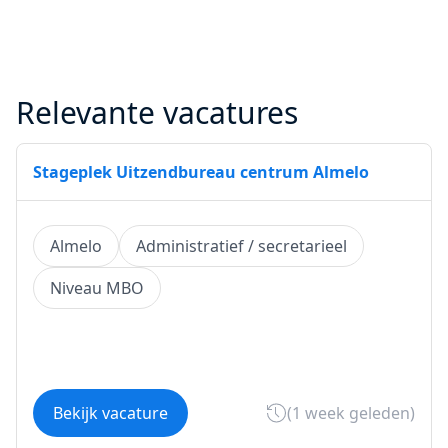
Relevante vacatures
Stageplek Uitzendbureau centrum Almelo
Almelo
Administratief / secretarieel
Niveau MBO
Bekijk vacature
(1 week geleden)