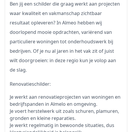
Ben jij een schilder die graag werkt aan projecten
waar kwaliteit en vakmanschap zichtbaar
resultaat opleveren? In Almeo hebben wij
doorlopend mooie opdrachten, variërend van
particuliere woningen tot onderhoudswerk bij
bedrijven. Of je nu al jaren in het vak zit of juist
wilt doorgroeien: in deze regio kun je volop aan
de slag.
Renovatieschilder:
Je werkt aan renovatieprojecten van woningen en
bedrijfspanden in Almelo en omgeving.
Je voert herstelwerk uit zoals schuren, plamuren,
gronden en kleine reparaties.
Je werkt regelmatig in bewoonde situaties, dus