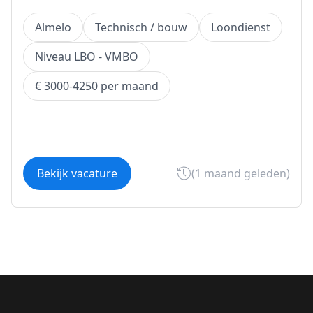
Almelo
Technisch / bouw
Loondienst
Niveau LBO - VMBO
€ 3000-4250 per maand
Bekijk vacature
(1 maand geleden)