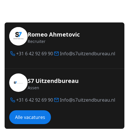
Romeo Ahmetovic
Recruiter
+31 6 42 92 69 90
Info@s7uitzendbureau.nl
S7 Uitzendbureau
Assen
+31 6 42 92 69 90
Info@s7uitzendbureau.nl
Alle vacatures