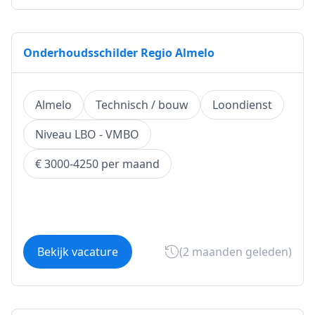
Onderhoudsschilder Regio Almelo
Almelo
Technisch / bouw
Loondienst
Niveau LBO - VMBO
€ 3000-4250 per maand
Bekijk vacature
(2 maanden geleden)