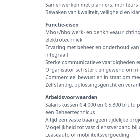
Samenwerken met planners, monteurs en
Bewaken van kwaliteit, veiligheid en kl
Functie-eisen
Mbo+/hbo werk- en denkniveau richting
elektrotechniek
Ervaring met beheer en onderhoud van 
integraal)
Sterke communicatieve vaardigheden en
Organisatorisch sterk en gewend om m
Commercieel bewust en in staat om mee
Zelfstandig, oplossingsgericht en veran
Arbeidsvoorwaarden
Salaris tussen € 4.000 en € 5.300 bruto
een Beheertechnicus
Altijd een vaste baan geen tijdelijke pro
Mogelijkheid tot vast dienstverband bij 
Leaseauto of mobiliteitsvergoeding