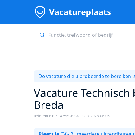
De vacature die u probeerde te bereiken is
Vacature Technisch
Breda
Referentie nr.: 14356
Geplaats op: 2026-08-06
Plaats je CV
- Bij meerdere uitzendbureaus