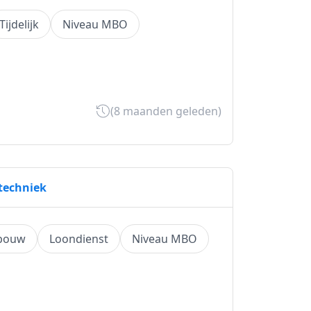
Tijdelijk
Niveau MBO
(8 maanden geleden)
etechniek
 bouw
Loondienst
Niveau MBO