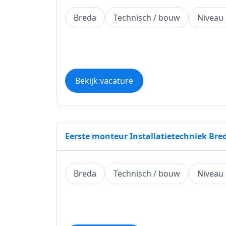
Breda
Technisch / bouw
Niveau
Bekijk vacature
Eerste monteur Installatietechniek Bre
Breda
Technisch / bouw
Niveau