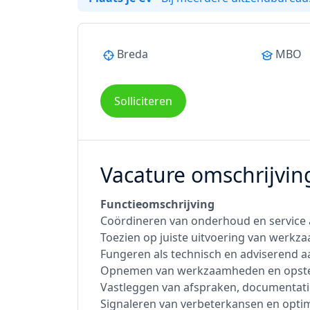
Breda
MBO
Solliciteren
Vacature omschrijvin
Functieomschrijving
Coördineren van onderhoud en service
Toezien op juiste uitvoering van werk
Fungeren als technisch en adviserend 
Opnemen van werkzaamheden en opstelle
Vastleggen van afspraken, documentati
Signaleren van verbeterkansen en optima