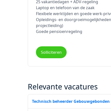
25 vakantiedagen + ADV-regeling
Laptop en telefoon van de zaak
Flexibele werktijden en goede werk-pri
Opleidings- en doorgroeimogelijkheden 
projectleiding)
Goede pensioenregeling
Solliciteren
Relevante vacatures
Technisch beheerder Gebouwgebonden i