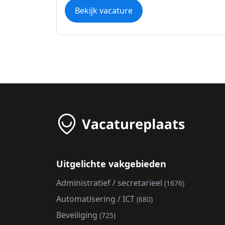
Bekijk vacature
Uitgelichte vakgebieden
Administratief / secretarieel
(1676)
Automatisering / ICT
(680)
Beveiliging
(725)