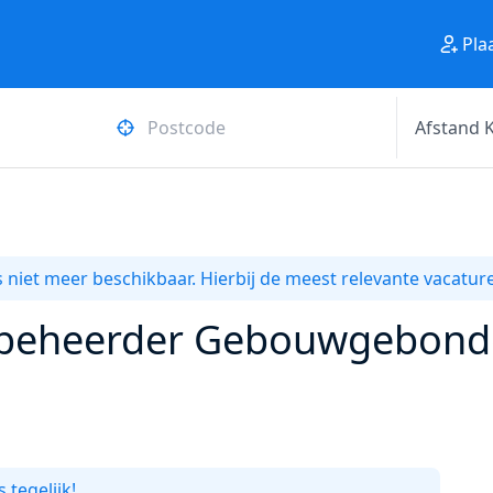
Pla
 niet meer beschikbaar. Hierbij de meest relevante vacature
 beheerder Gebouwgebonden 
 tegelijk!