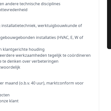
 andere technische disciplines
anttevredenheid
 installatietechniek, werktuigbouwkunde of
gebouwgebonden installaties (HVAC, E, W of
 klantgerichte houding
eerdere werkzaamheden tegelijk te coördineren
 te denken over verbeteringen
twoordelijk
 per maand (o.b.v. 40 uur), marktconform voor
jecten
onze klant