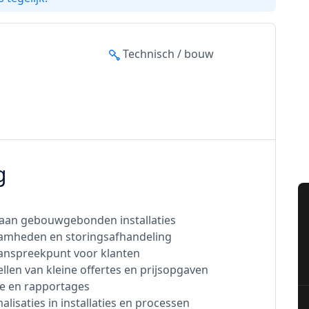
Technisch / bouw
g
 aan gebouwgebonden installaties
zaamheden en storingsafhandeling
aanspreekpunt voor klanten
n van kleine offertes en prijsopgaven
e en rapportages
lisaties in installaties en processen