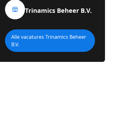
Trinamics Beheer B.V.
Alle vacatures Trinamics Beheer
B.V.