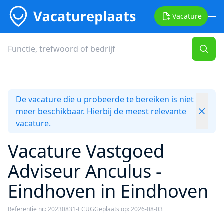
Vacature
De vacature die u probeerde te bereiken is niet
meer beschikbaar. Hierbij de meest relevante
vacature.
Vacature Vastgoed
Adviseur Anculus -
Eindhoven in Eindhoven
Referentie nr.: 20230831-ECUG
Geplaats op: 2026-08-03