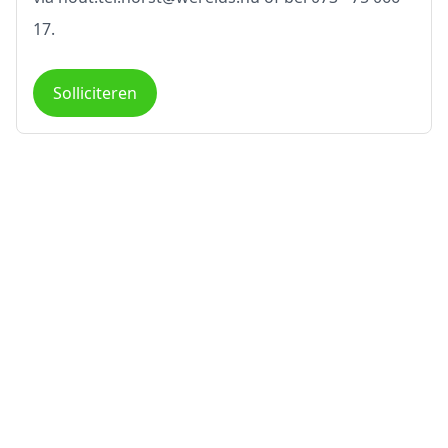
17.
Solliciteren