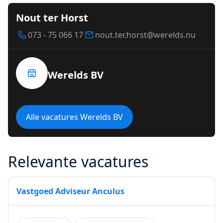
Nout ter Horst
073 - 75 066 17
nout.ter.horst@werelds.nu
Werelds BV
Alle vacatures Werelds BV
Relevante vacatures
Vastgoed Adviseur Anculus