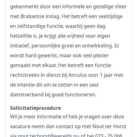
gekenmerkt door een informele en gezellige sfeer
met Brabantse inslag. Het betreft een veelzijdige
en zelfstandige functie, waarbij geen dag
hetzelfde is. Je krijgt alle vrijheid voor eigen
initiatief, persoonlijke groei en ontwikkeling. Er
wordt hard gewerkt, maar ook veel plezier
gemaakt met elkaar. Het betreft een functie
rechtstreeks in dienst bij Anculus voor 1 jaar met
de intentie dit om te zetten in een vast
dienstverband bij goed functioneren.
Sollicitatieprocedure
Wil je meer informatie of heb je vragen over deze
vacature neem dan contact op met Nout ter Horst
via
nout.ter.horst@werelds.nu
of bel 073 - 75 066