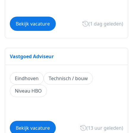
Bekijk vacature
(1 dag geleden)
Vastgoed Adviseur
Eindhoven
Technisch / bouw
Niveau HBO
Bekijk vacature
(13 uur geleden)