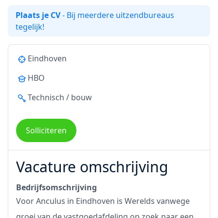
Plaats je CV
- Bij meerdere uitzendbureaus
tegelijk!
Eindhoven
HBO
Technisch / bouw
Solliciteren
Vacature omschrijving
Bedrijfsomschrijving
Voor Anculus in Eindhoven is Werelds vanwege
groei van de vastgoedafdeling op zoek naar een