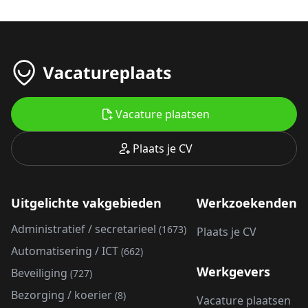
Vacature plaatsen
Plaats je CV
Uitgelichte vakgebieden
Werkzoekenden
Administratief / secretarieel
(1673)
Plaats je CV
Automatisering / ICT
(662)
Werkgevers
Beveiliging
(727)
Bezorging / koerier
(8)
Vacature plaatsen