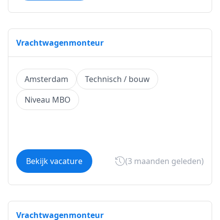
Vrachtwagenmonteur
Amsterdam
Technisch / bouw
Niveau MBO
Bekijk vacature
(3 maanden geleden)
Vrachtwagenmonteur