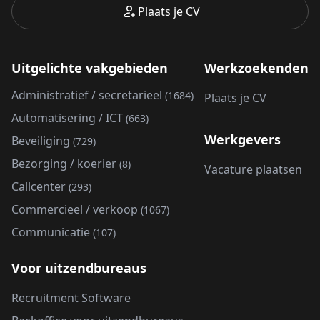
Plaats je CV
Uitgelichte vakgebieden
Werkzoekenden
Administratief / secretarieel
(1684)
Plaats je CV
Automatisering / ICT
(663)
Werkgevers
Beveiliging
(729)
Bezorging / koerier
(8)
Vacature plaatsen
Callcenter
(293)
Commercieel / verkoop
(1067)
Communicatie
(107)
Voor uitzendbureaus
Recruitment Software