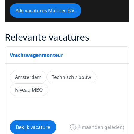
Alle vacatures Maintec B.V.
Relevante vacatures
Vrachtwagenmonteur
Amsterdam
Technisch / bouw
Niveau MBO
Bekijk vacature
(4 maanden geleden)