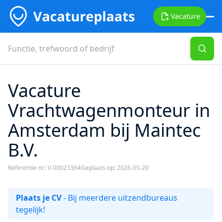
Vacature
Vacature
Vrachtwagenmonteur in
Amsterdam bij Maintec
B.V.
Referentie nr.: V-00023364
Geplaats op: 2026-05-20
Plaats je CV
- Bij meerdere uitzendbureaus
tegelijk!