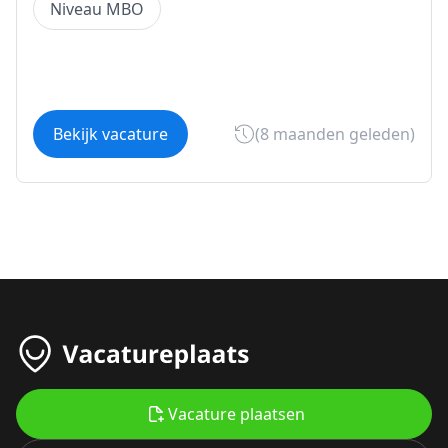
Niveau MBO
Bekijk vacature
(8 maanden geleden)
Vacature plaatsen