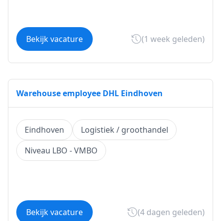
Bekijk vacature
(1 week geleden)
Warehouse employee DHL Eindhoven
Eindhoven
Logistiek / groothandel
Niveau LBO - VMBO
Bekijk vacature
(4 dagen geleden)