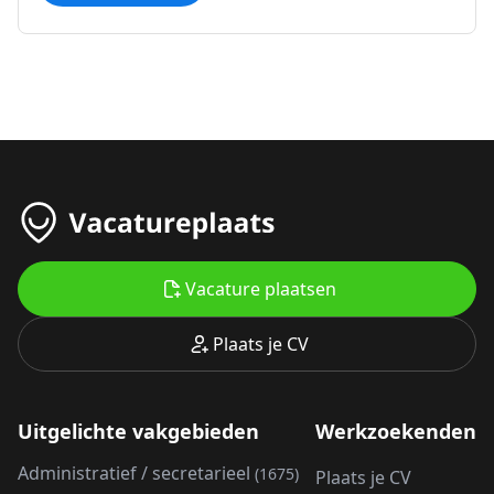
Vacature plaatsen
Plaats je CV
Uitgelichte vakgebieden
Werkzoekenden
Administratief / secretarieel
(1675)
Plaats je CV