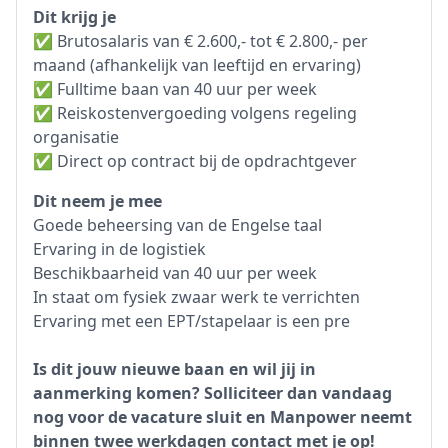
Dit krijg je
✅ Brutosalaris van € 2.600,- tot € 2.800,- per
maand (afhankelijk van leeftijd en ervaring)
✅ Fulltime baan van 40 uur per week
✅ Reiskostenvergoeding volgens regeling
organisatie
✅ Direct op contract bij de opdrachtgever
Dit neem je mee
Goede beheersing van de Engelse taal
Ervaring in de logistiek
Beschikbaarheid van 40 uur per week
In staat om fysiek zwaar werk te verrichten
Ervaring met een EPT/stapelaar is een pre
Is dit jouw nieuwe baan en wil jij in
aanmerking komen? Solliciteer dan vandaag
nog voor de vacature sluit en Manpower neemt
binnen twee werkdagen contact met je op!