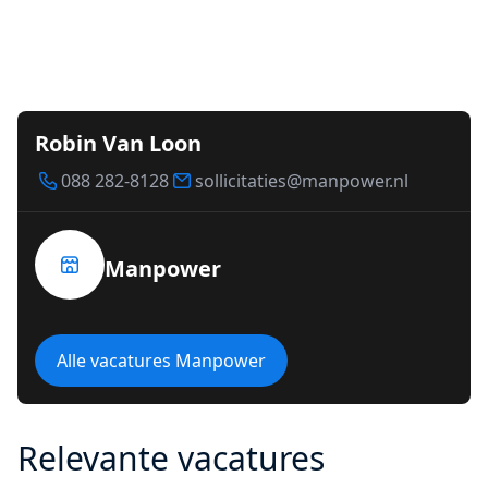
Robin Van Loon
088 282-8128
sollicitaties@manpower.nl
Manpower
Alle vacatures Manpower
Relevante vacatures