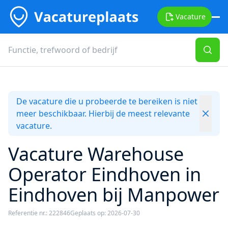
Vacature
De vacature die u probeerde te bereiken is niet
meer beschikbaar. Hierbij de meest relevante
vacature.
Vacature Warehouse
Operator Eindhoven in
Eindhoven bij Manpower
Referentie nr.: 222846
Geplaats op: 2026-07-30