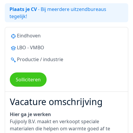
Plaats je CV
- Bij meerdere uitzendbureaus
tegelijk!
Eindhoven
LBO - VMBO
Productie / industrie
Solliciteren
Vacature omschrijving
Hier ga je werken
Fujipoly B.V. maakt en verkoopt speciale
materialen die helpen om warmte goed af te