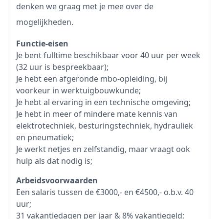
denken we graag met je mee over de
mogelijkheden.
Functie-eisen
Je bent fulltime beschikbaar voor 40 uur per week
(32 uur is bespreekbaar);
Je hebt een afgeronde mbo-opleiding, bij
voorkeur in werktuigbouwkunde;
Je hebt al ervaring in een technische omgeving;
Je hebt in meer of mindere mate kennis van
elektrotechniek, besturingstechniek, hydrauliek
en pneumatiek;
Je werkt netjes en zelfstandig, maar vraagt ook
hulp als dat nodig is;
Arbeidsvoorwaarden
Een salaris tussen de €3000,- en €4500,- o.b.v. 40
uur;
31 vakantiedagen per jaar & 8% vakantiegeld;