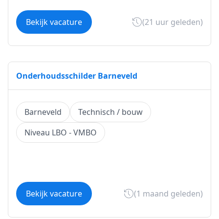
Bekijk vacature
(21 uur geleden)
Onderhoudsschilder Barneveld
Barneveld
Technisch / bouw
Niveau LBO - VMBO
Bekijk vacature
(1 maand geleden)