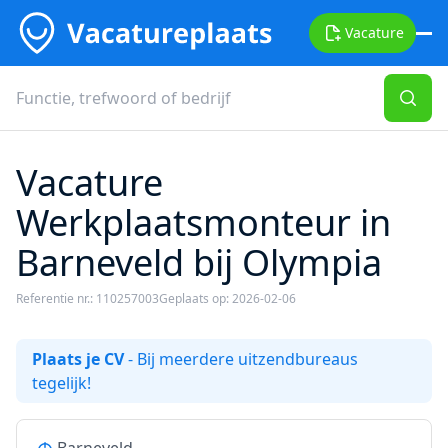
Vacature
Vacature
Werkplaatsmonteur in
Barneveld bij Olympia
Referentie nr.: 110257003
Geplaats op: 2026-02-06
Plaats je CV
- Bij meerdere uitzendbureaus
tegelijk!