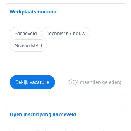
Werkplaatsmonteur
Barneveld
Technisch / bouw
Niveau MBO
Bekijk vacature
(4 maanden geleden)
Open inschrijving Barneveld