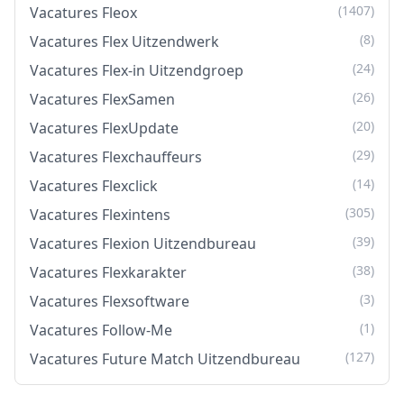
(1407)
Vacatures Fleox
(8)
Vacatures Flex Uitzendwerk
(24)
Vacatures Flex-in Uitzendgroep
(26)
Vacatures FlexSamen
(20)
Vacatures FlexUpdate
(29)
Vacatures Flexchauffeurs
(14)
Vacatures Flexclick
(305)
Vacatures Flexintens
(39)
Vacatures Flexion Uitzendbureau
(38)
Vacatures Flexkarakter
(3)
Vacatures Flexsoftware
(1)
Vacatures Follow-Me
(127)
Vacatures Future Match Uitzendbureau