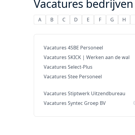
Vacatures bedrijven 
A
B
C
D
E
F
G
H
Vacatures 4SBE Personeel
Vacatures SKICK | Werken aan de wal
Vacatures Select-Plus
Vacatures Stee Personeel
Vacatures Stiptwerk Uitzendbureau
Vacatures Syntec Groep BV