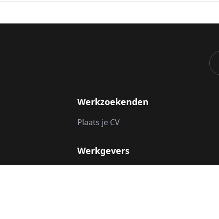
Werkzoekenden
Plaats je CV
Werkgevers
Vacature plaatsen