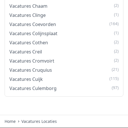
(2)
Vacatures Chaam
(1)
Vacatures Clinge
(164)
Vacatures Coevorden
(1)
Vacatures Colijnsplaat
(2)
Vacatures Cothen
(2)
Vacatures Creil
(2)
Vacatures Cromvoirt
(21)
Vacatures Cruquius
(115)
Vacatures Cuijk
(97)
Vacatures Culemborg
Home
Vacatures Locaties