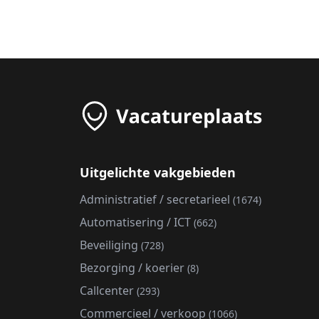
Uitgelichte vakgebieden
Administratief / secretarieel
(1674)
Automatisering / ICT
(662)
Beveiliging
(728)
Bezorging / koerier
(8)
Callcenter
(293)
Commercieel / verkoop
(1066)