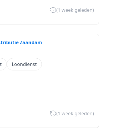
(1 week geleden)
istributie Zaandam
t
Loondienst
(1 week geleden)