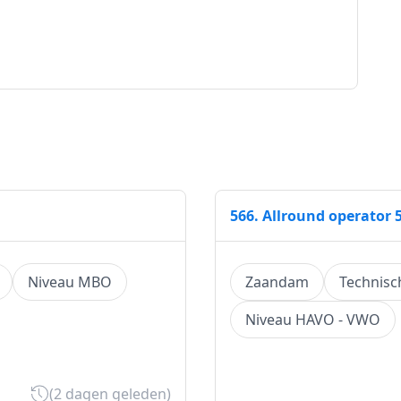
566. Allround operator 
Niveau MBO
Zaandam
Technisc
Niveau HAVO - VWO
(2 dagen geleden)