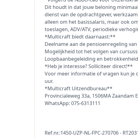
Dit houdt in dat jouw beloning minimaal
dienst van de opdrachtgever, werkzaam in
alleen om het basissalaris, maar ook o
toeslagen, ADV/ATV, periodieke verhogi
*Multicraft biedt daarnaast:**
Deelname aan de pensioenregeling van 
Mogelijkheid tot het volgen van cursus
Loopbaanbegeleiding en betrokkenheid,
*Heb je interesse? Solliciteer direct!**
Voor meer informatie of vragen kun je 
uur.
*Multicraft Uitzendbureau**
Provincialeweg 33a, 1506MA Zaandam E-m
WhatsApp: 075-6313111
Ref.nr.:1450-UZP-NL-FPC-270706 - RT20