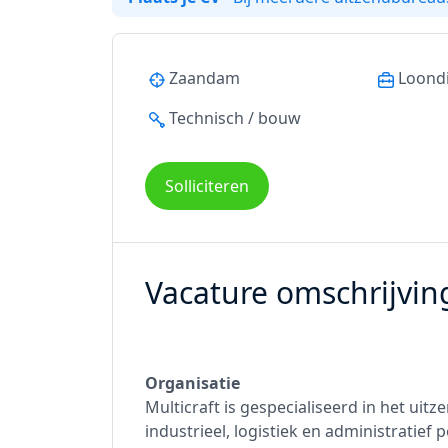
Zaandam
Loond
Technisch / bouw
Solliciteren
Vacature omschrijvin
Organisatie
Multicraft is gespecialiseerd in het uit
industrieel, logistiek en administratief