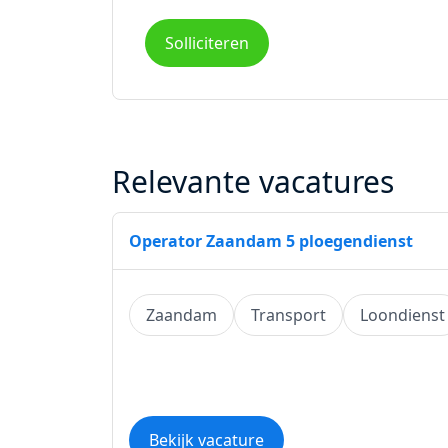
Solliciteren
Relevante vacatures
Operator Zaandam 5 ploegendienst
Zaandam
Transport
Loondienst
Bekijk vacature