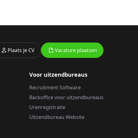
Plaats je CV
Vacature plaatsen
Voor uitzendbureaus
Recruitment Software
Backoffice voor uitzendbureaus
Urenregistratie
Uitzendbureau Website