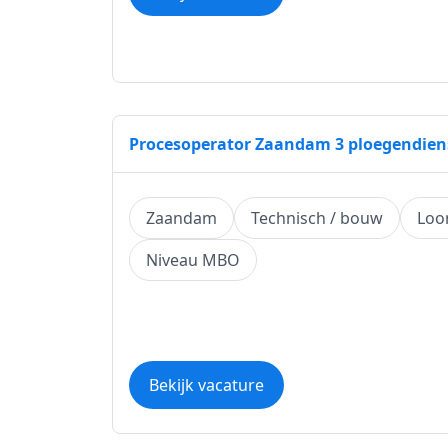
Procesoperator Zaandam 3 ploegendien
Zaandam
Technisch / bouw
Loo
Niveau MBO
Bekijk vacature