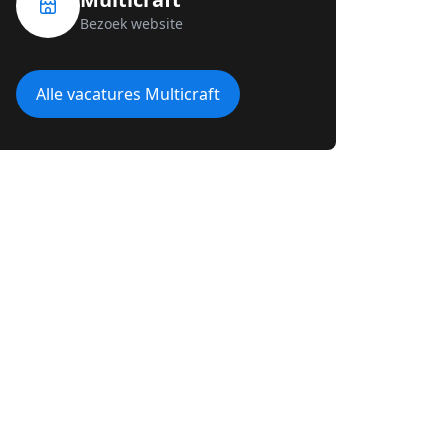
Bezoek website
Alle vacatures Multicraft