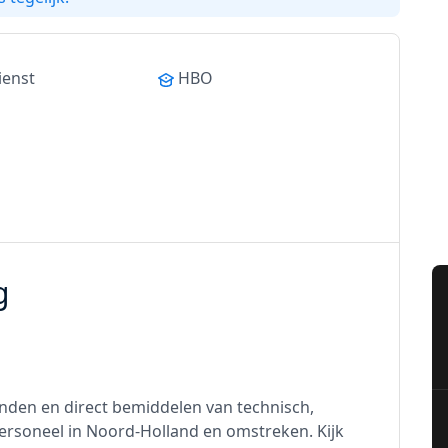
ienst
HBO
g
zenden en direct bemiddelen van technisch,
 personeel in Noord-Holland en omstreken. Kijk