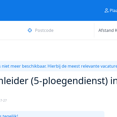
Pla
 niet meer beschikbaar. Hierbij de meest relevante vacature
leider (5-ploegendienst) i
07-27
 tegelijk!