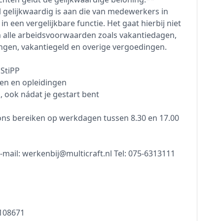
 gelijkwaardig is aan die van medewerkers in
 een vergelijkbare functie. Het gaat hierbij niet
m alle arbeidsvoorwaarden zoals vakantiedagen,
ngen, vakantiegeld en overige vergoedingen.
StiPP
sen en opleidingen
 ook nádat je gestart bent
ons bereiken op werkdagen tussen 8.30 en 17.00
ail: werkenbij@multicraft.nl Tel: 075-6313111
3108671