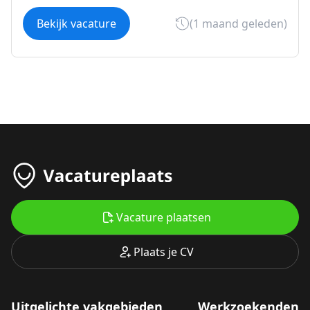
Bekijk vacature
(1 maand geleden)
Vacature plaatsen
Plaats je CV
Uitgelichte vakgebieden
Werkzoekenden