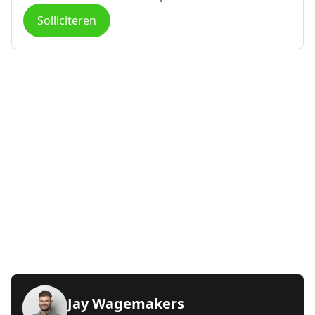
Solliciteren
Jay Wagemakers