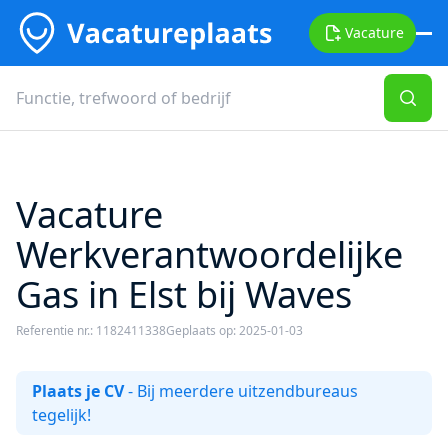
Vacature
Vacature
Werkverantwoordelijke
Gas in Elst bij Waves
Referentie nr.: 1182411338
Geplaats op: 2025-01-03
Plaats je CV
- Bij meerdere uitzendbureaus
tegelijk!