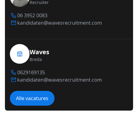
Recruiter
06 3952 0083
kandidaten@wavesrecruitment.com
Waves
Breda
0629169135
kandidaten@wavesrecruitment.com
Alle vacatures