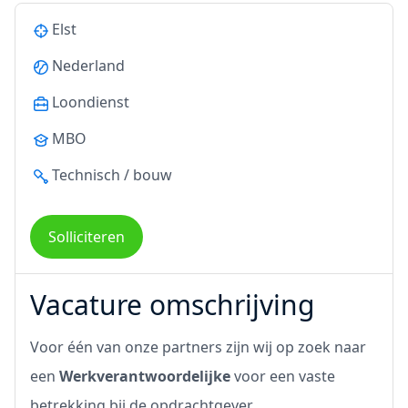
Elst
Nederland
Loondienst
MBO
Technisch / bouw
Solliciteren
Vacature omschrijving
Voor één van onze partners zijn wij op zoek naar
een
Werkverantwoordelijke
voor een vaste
betrekking bij de opdrachtgever.