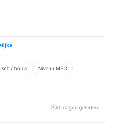
lijke
isch / bouw
Niveau MBO
(6 dagen geleden)