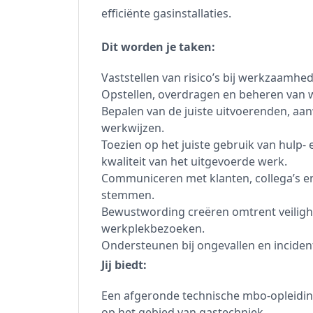
efficiënte gasinstallaties.
Dit worden je taken:
Vaststellen van risico’s bij werkzaamhe
Opstellen, overdragen en beheren van 
Bepalen van de juiste uitvoerenden, aan
werkwijzen.
Toezien op het juiste gebruik van hulp
kwaliteit van het uitgevoerde werk.
Communiceren met klanten, collega’s e
stemmen.
Bewustwording creëren omtrent veilighe
werkplekbezoeken.
Ondersteunen bij ongevallen en inciden
Jij biedt:
Een afgeronde technische mbo-opleiding
op het gebied van gastechniek.