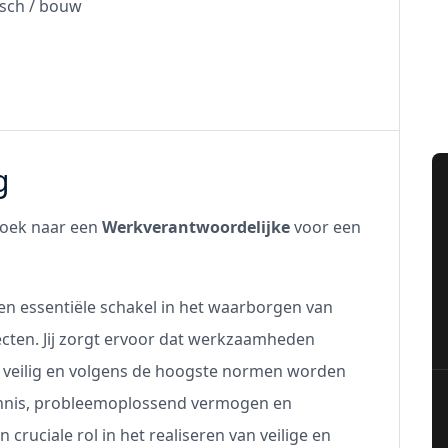
sch / bouw
g
 zoek naar een
Werkverantwoordelijke
voor een
en essentiële schakel in het waarborgen van
jecten. Jij zorgt ervoor dat werkzaamheden
 veilig en volgens de hoogste normen worden
kennis, probleemoplossend vermogen en
cruciale rol in het realiseren van veilige en