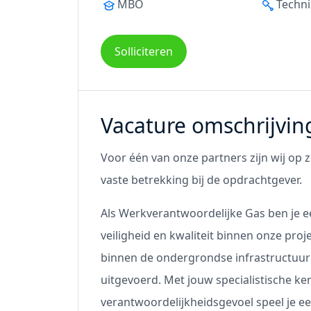
MBO
Techni
Solliciteren
Vacature omschrijvin
Voor één van onze partners zijn wij op
vaste betrekking bij de opdrachtgever.
Als Werkverantwoordelijke Gas ben je e
veiligheid en kwaliteit binnen onze pro
binnen de ondergrondse infrastructuur
uitgevoerd. Met jouw specialistische 
verantwoordelijkheidsgevoel speel je een 