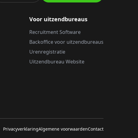
Voor uitzendbureaus
Recruitment Software
Backoffice voor uitzendbureaus
Urenregistratie
Uitzendbureau Website
Privacyverklaring
Algemene voorwaarden
Contact