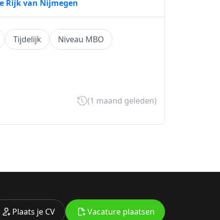
e Rijk van Nijmegen
Tijdelijk
Niveau MBO
(1 maand geleden)
Plaats je CV
Vacature plaatsen