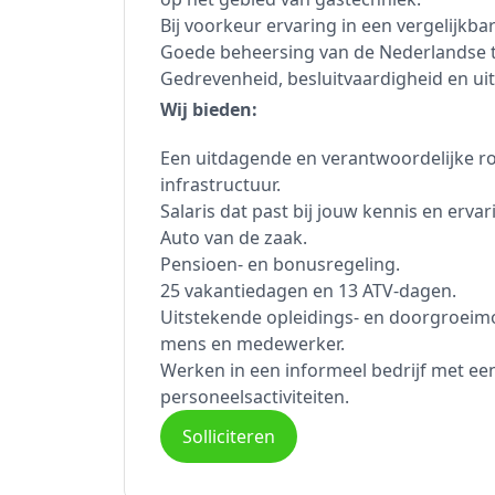
Bij voorkeur ervaring in een vergelijkbar
Goede beheersing van de Nederlandse taa
Gedrevenheid, besluitvaardigheid en u
Wij bieden:
Een uitdagende en verantwoordelijke r
infrastructuur.
Salaris dat past bij jouw kennis en ervar
Auto van de zaak.
Pensioen- en bonusregeling.
25 vakantiedagen en 13 ATV-dagen.
Uitstekende opleidings- en doorgroeimo
mens en medewerker.
Werken in een informeel bedrijf met ee
personeelsactiviteiten.
Solliciteren