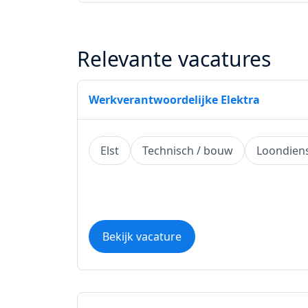
Relevante vacatures
Werkverantwoordelijke Elektra
Elst
Technisch / bouw
Loondien
Bekijk vacature