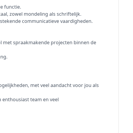
e functie.
l, zowel mondeling als schriftelijk.
itstekende communicatieve vaardigheden.
ol met spraakmakende projecten binnen de
ing.
gelijkheden, met veel aandacht voor jou als
n enthousiast team en veel