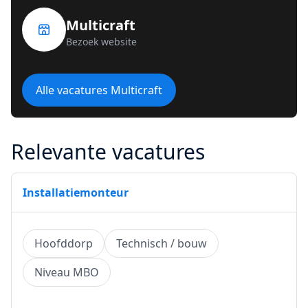
Multicraft
Bezoek website
Alle vacatures Multicraft
Relevante vacatures
Installatiemonteur
Hoofddorp
Technisch / bouw
Niveau MBO