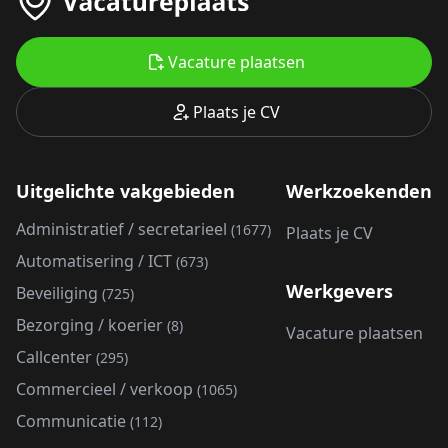
Vacature plaatsen
Plaats je CV
Uitgelichte vakgebieden
Werkzoekenden
Administratief / secretarieel
(1677)
Plaats je CV
Automatisering / ICT
(673)
Werkgevers
Beveiliging
(725)
Bezorging / koerier
(8)
Vacature plaatsen
Callcenter
(295)
Commercieel / verkoop
(1065)
Communicatie
(112)