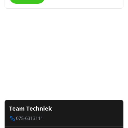
Team Techniek
075-6313111