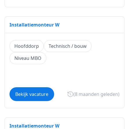
Installatiemonteur W
Hoofddorp
Technisch / bouw
Niveau MBO
Bekijk vacature
(8 maanden geleden)
Installatiemonteur W