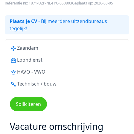
Referentie nr.: 1871-UZP-NL-FPC-050803
Geplaats op: 2026-08-05
Plaats je CV
- Bij meerdere uitzendbureaus
tegelijk!
Zaandam
Loondienst
HAVO - VWO
Technisch / bouw
Solliciteren
Vacature omschrijving