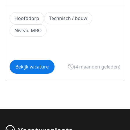
Hoofddorp
Technisch / bouw
Niveau MBO
Bekijk vacature
(4 maanden geleden)