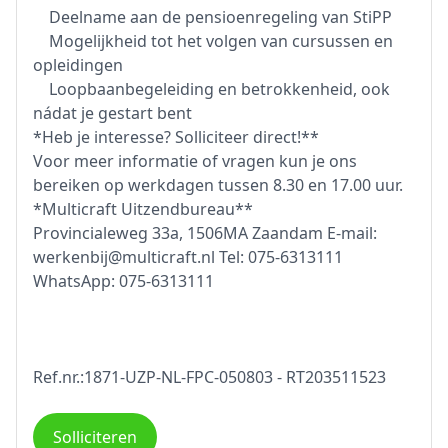
Deelname aan de pensioenregeling van StiPP
Mogelijkheid tot het volgen van cursussen en
opleidingen
Loopbaanbegeleiding en betrokkenheid, ook
nádat je gestart bent
*Heb je interesse? Solliciteer direct!**
Voor meer informatie of vragen kun je ons
bereiken op werkdagen tussen 8.30 en 17.00 uur.
*Multicraft Uitzendbureau**
Provincialeweg 33a, 1506MA Zaandam E-mail:
werkenbij@multicraft.nl Tel: 075-6313111
WhatsApp: 075-6313111
Ref.nr.:1871-UZP-NL-FPC-050803 - RT203511523
Solliciteren