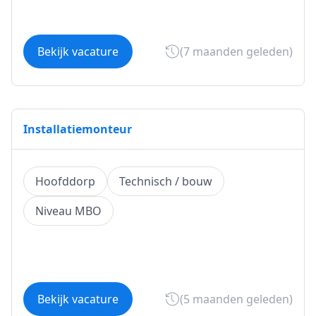
Bekijk vacature
(7 maanden geleden)
Installatiemonteur
Hoofddorp
Technisch / bouw
Niveau MBO
Bekijk vacature
(5 maanden geleden)