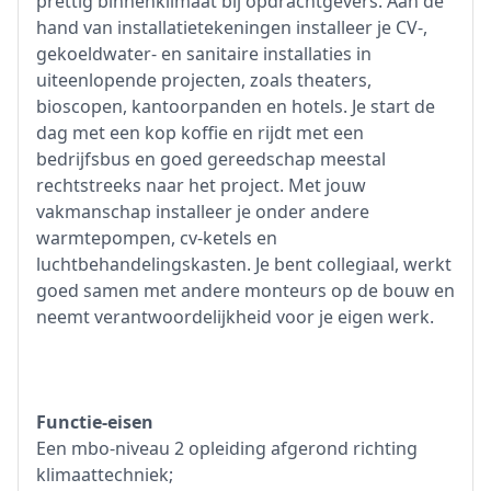
prettig binnenklimaat bij opdrachtgevers. Aan de
hand van installatietekeningen installeer je CV-,
gekoeldwater- en sanitaire installaties in
uiteenlopende projecten, zoals theaters,
bioscopen, kantoorpanden en hotels. Je start de
dag met een kop koffie en rijdt met een
bedrijfsbus en goed gereedschap meestal
rechtstreeks naar het project. Met jouw
vakmanschap installeer je onder andere
warmtepompen, cv-ketels en
luchtbehandelingskasten. Je bent collegiaal, werkt
goed samen met andere monteurs op de bouw en
neemt verantwoordelijkheid voor je eigen werk.
Functie-eisen
Een mbo-niveau 2 opleiding afgerond richting
klimaattechniek;