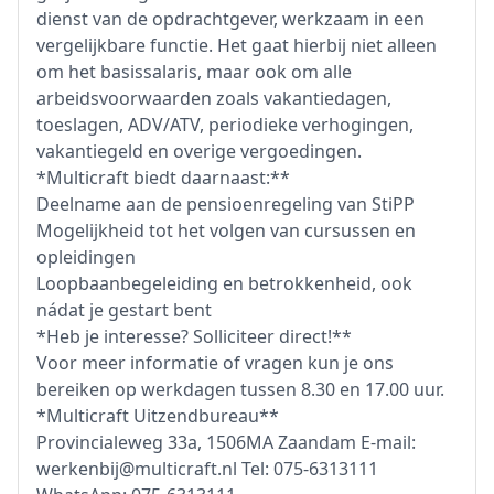
dienst van de opdrachtgever, werkzaam in een
vergelijkbare functie. Het gaat hierbij niet alleen
om het basissalaris, maar ook om alle
arbeidsvoorwaarden zoals vakantiedagen,
toeslagen, ADV/ATV, periodieke verhogingen,
vakantiegeld en overige vergoedingen.
*Multicraft biedt daarnaast:**
Deelname aan de pensioenregeling van StiPP
Mogelijkheid tot het volgen van cursussen en
opleidingen
Loopbaanbegeleiding en betrokkenheid, ook
nádat je gestart bent
*Heb je interesse? Solliciteer direct!**
Voor meer informatie of vragen kun je ons
bereiken op werkdagen tussen 8.30 en 17.00 uur.
*Multicraft Uitzendbureau**
Provincialeweg 33a, 1506MA Zaandam E-mail:
werkenbij@multicraft.nl Tel: 075-6313111