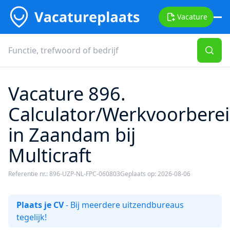
Vacature
Vacature 896.
Calculator/Werkvoorbere
in Zaandam bij
Multicraft
Referentie nr.: 896-UZP-NL-FPC-060803
Geplaats op: 2026-08-06
Plaats je CV
- Bij meerdere uitzendbureaus
tegelijk!