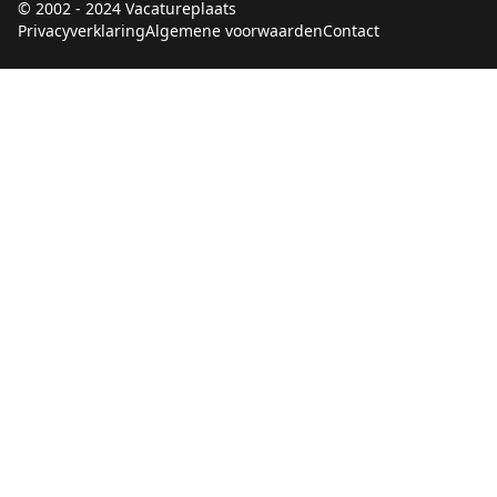
© 2002 - 2024 Vacatureplaats
Privacyverklaring
Algemene voorwaarden
Contact