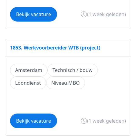
Bekijk vacature
(1 week geleden)
1853. Werkvoorbereider WTB (project)
Amsterdam
Technisch / bouw
Loondienst
Niveau MBO
Bekijk vacature
(1 week geleden)