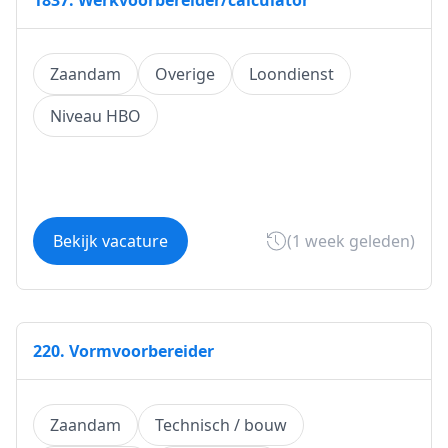
1837. Werkvoorbereider/calculator
Zaandam
Overige
Loondienst
Niveau HBO
Bekijk vacature
(1 week geleden)
220. Vormvoorbereider
Zaandam
Technisch / bouw