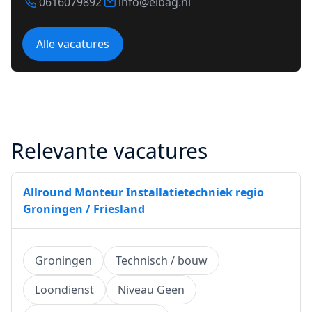
0616079892
info@elbag.nl
Alle vacatures
Relevante vacatures
Allround Monteur Installatietechniek regio
Groningen / Friesland
Groningen
Technisch / bouw
Loondienst
Niveau Geen