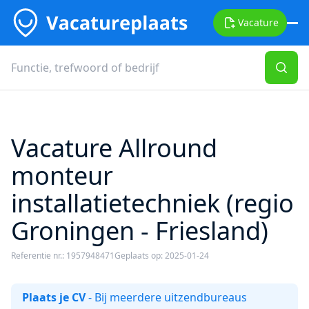
Vacature
Vacature Allround
monteur
installatietechniek (regio
Groningen - Friesland)
Referentie nr.: 1957948471
Geplaats op: 2025-01-24
Plaats je CV
- Bij meerdere uitzendbureaus