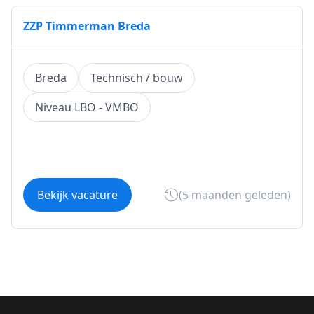
ZZP Timmerman Breda
Breda
Technisch / bouw
Niveau LBO - VMBO
Bekijk vacature
(5 maanden geleden)