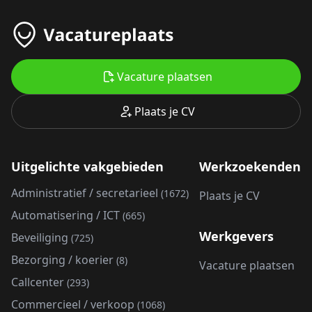
Vacature plaatsen
Plaats je CV
Uitgelichte vakgebieden
Werkzoekenden
Administratief / secretarieel
(1672)
Plaats je CV
Automatisering / ICT
(665)
Werkgevers
Beveiliging
(725)
Bezorging / koerier
(8)
Vacature plaatsen
Callcenter
(293)
Commercieel / verkoop
(1068)