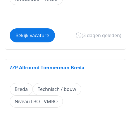
Bekijk vacature
(3 dagen geleden)
ZZP Allround Timmerman Breda
Breda
Technisch / bouw
Niveau LBO - VMBO