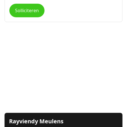
Solliciteren
Rayviendy Meulens