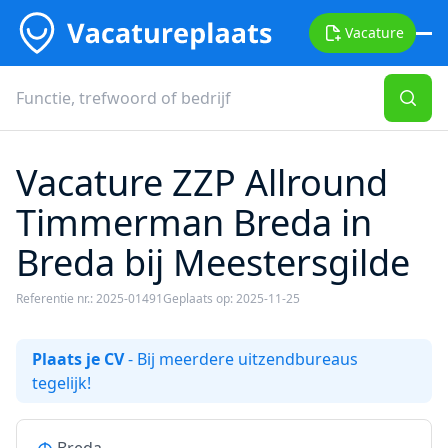
Vacature
Vacature ZZP Allround
Timmerman Breda in
Breda bij Meestersgilde
Referentie nr.: 2025-01491
Geplaats op: 2025-11-25
Plaats je CV
- Bij meerdere uitzendbureaus
tegelijk!