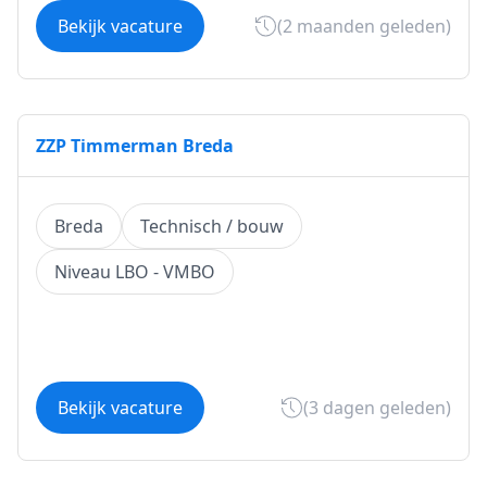
Bekijk vacature
(2 maanden geleden)
ZZP Timmerman Breda
Breda
Technisch / bouw
Niveau LBO - VMBO
Bekijk vacature
(3 dagen geleden)