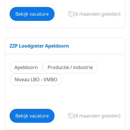
Bekijk vacature
(6 maanden geleden)
ZZP Loodgieter Apeldoorn
Apeldoorn
Productie / industrie
Niveau LBO - VMBO
Bekijk vacature
(8 maanden geleden)