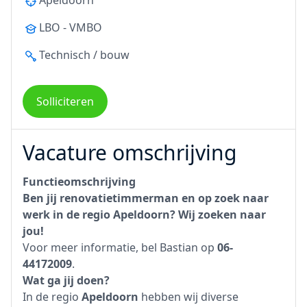
Apeldoorn
LBO - VMBO
Technisch / bouw
Solliciteren
Vacature omschrijving
Functieomschrijving
Ben jij renovatietimmerman en op zoek naar
werk in de regio Apeldoorn? Wij zoeken naar
jou!
Voor meer informatie, bel Bastian op
06-
44172009
.
Wat ga jij doen?
In de regio
Apeldoorn
hebben wij diverse