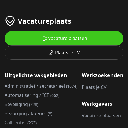
Vacature plaatsen
Plaats je CV
Uitgelichte vakgebieden
Werkzoekenden
Administratief / secretarieel
(1674)
Plaats je CV
Automatisering / ICT
(662)
Werkgevers
Beveiliging
(728)
Bezorging / koerier
(8)
Vacature plaatsen
Callcenter
(293)