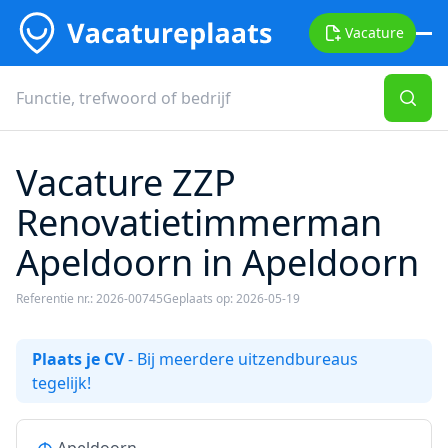
Vacature
Vacature ZZP
Renovatietimmerman
Apeldoorn in Apeldoorn
Referentie nr.: 2026-00745
Geplaats op: 2026-05-19
Plaats je CV
- Bij meerdere uitzendbureaus
tegelijk!