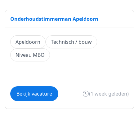
Onderhoudstimmerman Apeldoorn
Apeldoorn
Technisch / bouw
Niveau MBO
Bekijk vacature
(1 week geleden)