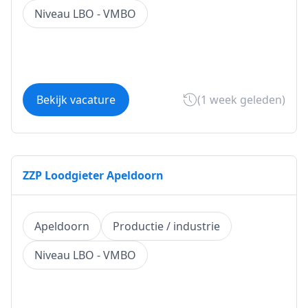
Niveau LBO - VMBO
Bekijk vacature
(1 week geleden)
ZZP Loodgieter Apeldoorn
Apeldoorn
Productie / industrie
Niveau LBO - VMBO