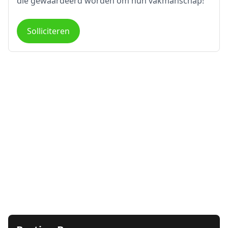
die gewaardeerd worden om hun vakmanschap!
Solliciteren