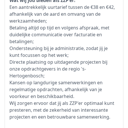
Wat wij jou bieden als ZZP'er:
Een aantrekkelijk uurtarief tussen de €38 en €42,
afhankelijk van de aard en omvang van de
werkzaamheden;
Betaling altijd op tijd en volgens afspraak, met
duidelijke communicatie over facturatie en
betalingen;
Ondersteuning bij je administratie, zodat jij je
kunt focussen op het werk;
Directe plaatsing op uitdagende projecten bij
onze opdrachtgevers in de regio 's-
Hertogenbosch;
Kansen op langdurige samenwerkingen en
regelmatige opdrachten, afhankelijk van je
voorkeur en beschikbaarheid.
Wij zorgen ervoor dat jij als ZZP'er optimaal kunt
presteren, met de zekerheid van interessante
projecten en een betrouwbare samenwerking.