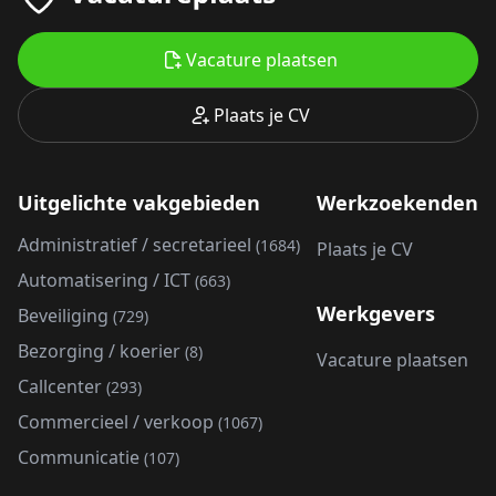
Vacature plaatsen
Plaats je CV
Uitgelichte vakgebieden
Werkzoekenden
Administratief / secretarieel
(1684)
Plaats je CV
Automatisering / ICT
(663)
Werkgevers
Beveiliging
(729)
Bezorging / koerier
(8)
Vacature plaatsen
Callcenter
(293)
Commercieel / verkoop
(1067)
Communicatie
(107)