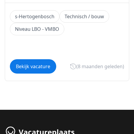
s-Hertogenbosch
Technisch / bouw
Niveau LBO - VMBO
Bekijk vacature
(8 maanden geleden)