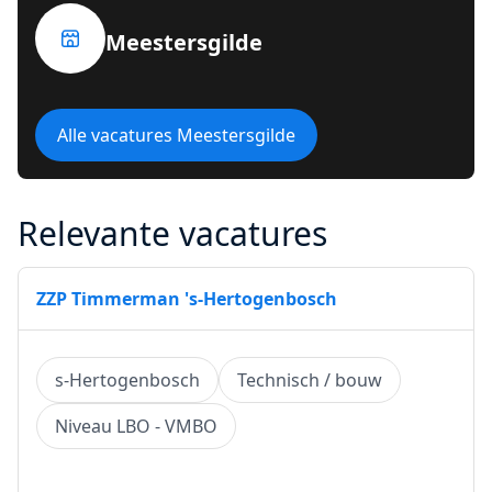
Meestersgilde
Alle vacatures Meestersgilde
Relevante vacatures
ZZP Timmerman 's-Hertogenbosch
s-Hertogenbosch
Technisch / bouw
Niveau LBO - VMBO