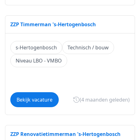
ZZP Timmerman 's-Hertogenbosch
s-Hertogenbosch
Technisch / bouw
Niveau LBO - VMBO
Bekijk vacature
(4 maanden geleden)
ZZP Renovatietimmerman 's-Hertogenbosch