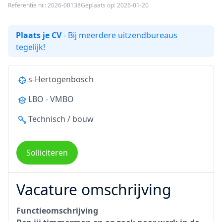
Referentie nr.: 2026-00138
Geplaats op: 2026-01-20
Plaats je CV
- Bij meerdere uitzendbureaus
tegelijk!
s-Hertogenbosch
LBO - VMBO
Technisch / bouw
Solliciteren
Vacature omschrijving
Functieomschrijving