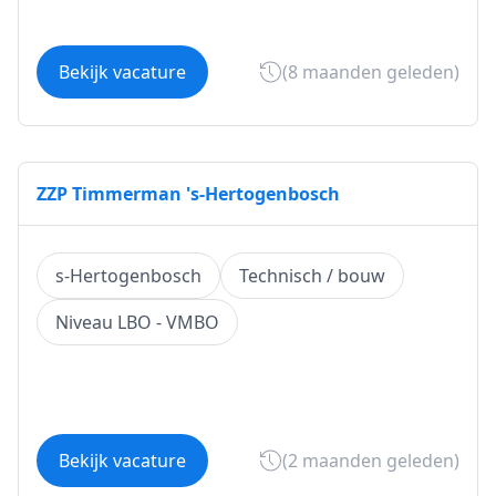
Bekijk vacature
(8 maanden geleden)
ZZP Timmerman 's-Hertogenbosch
s-Hertogenbosch
Technisch / bouw
Niveau LBO - VMBO
Bekijk vacature
(2 maanden geleden)