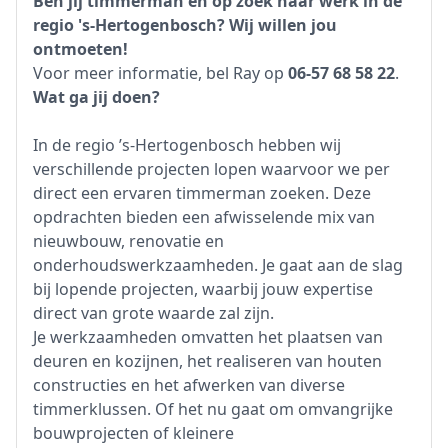
Ben jij timmerman en op zoek naar werk in de
regio 's-Hertogenbosch? Wij willen jou
ontmoeten!
Voor meer informatie, bel Ray op
06-57 68 58 22
.
Wat ga jij doen?
In de regio ’s-Hertogenbosch hebben wij
verschillende projecten lopen waarvoor we per
direct een ervaren timmerman zoeken. Deze
opdrachten bieden een afwisselende mix van
nieuwbouw, renovatie en
onderhoudswerkzaamheden. Je gaat aan de slag
bij lopende projecten, waarbij jouw expertise
direct van grote waarde zal zijn.
Je werkzaamheden omvatten het plaatsen van
deuren en kozijnen, het realiseren van houten
constructies en het afwerken van diverse
timmerklussen. Of het nu gaat om omvangrijke
bouwprojecten of kleinere