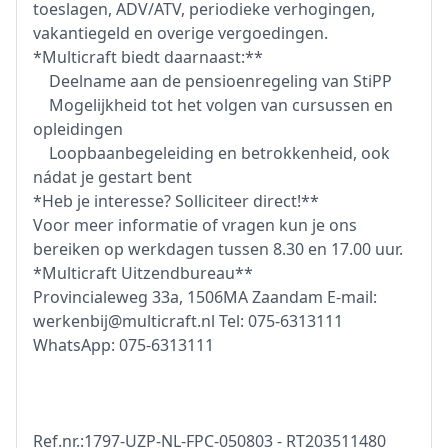
toeslagen, ADV/ATV, periodieke verhogingen,
vakantiegeld en overige vergoedingen.
*Multicraft biedt daarnaast:**
Deelname aan de pensioenregeling van StiPP
Mogelijkheid tot het volgen van cursussen en
opleidingen
Loopbaanbegeleiding en betrokkenheid, ook
nádat je gestart bent
*Heb je interesse? Solliciteer direct!**
Voor meer informatie of vragen kun je ons
bereiken op werkdagen tussen 8.30 en 17.00 uur.
*Multicraft Uitzendbureau**
Provincialeweg 33a, 1506MA Zaandam E-mail:
werkenbij@multicraft.nl Tel: 075-6313111
WhatsApp: 075-6313111
Ref.nr.:1797-UZP-NL-FPC-050803 - RT203511480