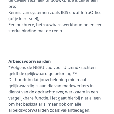
de Civiele Techniek of Bouwkunde is zeker een
pre;
Kennis van systemen zoals IBIS en/of InfraOffice
(of je leert snel);
Een nuchtere, betrouwbare werkhouding en een
sterke binding met de regio.
Arbeidsvoorwaarden
*Volgens de NBBU-cao voor Uitzendkrachten
geldt de gelijkwaardige beloning.**
Dit houdt in dat jouw beloning minimaal
gelijkwaardig is aan die van medewerkers in
dienst van de opdrachtgever, werkzaam in een
vergelijkbare functie. Het gaat hierbij niet alleen
om het basissalaris, maar ook om alle
arbeidsvoorwaarden zoals vakantiedagen,