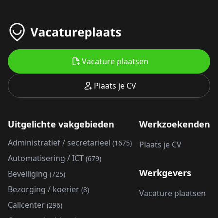
Vacature plaatsen
Plaats je CV
Uitgelichte vakgebieden
Werkzoekenden
Administratief / secretarieel
(1675)
Plaats je CV
Automatisering / ICT
(679)
Werkgevers
Beveiliging
(725)
Bezorging / koerier
(8)
Vacature plaatsen
Callcenter
(296)