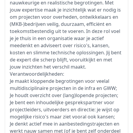
nauwkeurige en realistische begrotingen. Met
jouw expertise maak je inzichtelijk wat er nodig is
om projecten voor overheden, ontwikkelaars en
(MKB-)bedrijven veilig, duurzaam, efficiënt en
toekomstbestendig uit te voeren. In deze rol voel
je je thuis in een organisatie waar je actief
meedenkt en adviseert over risico's, kansen,
kosten en slimme technische oplossingen. Jij bent
de expert die scherp blijft, vooruitkijkt en met
jouw inzichten het verschil maakt.
Verantwoordelijkheden:
Je maakt kloppende begrotingen voor veelal
multidisciplinaire projecten in de infra en GWW;
Je houdt overzicht over (lang)lopende projecten;
Je bent een inhoudelijke gesprekspartner voor
projectleiders, uitvoerders en directie: je wijst op
mogelijke risico's maar ziet vooral ook kansen;
Je denkt actief mee in aanbestedingstrajecten en
werkt nauw samen met (of je bent zelf onderdeel