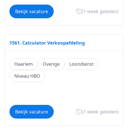
Bekijk vacature
(1 week geleden)
1561. Calculator Verkoopafdeling
Haarlem
Overige
Loondienst
Niveau HBO
Bekijk vacature
(1 week geleden)