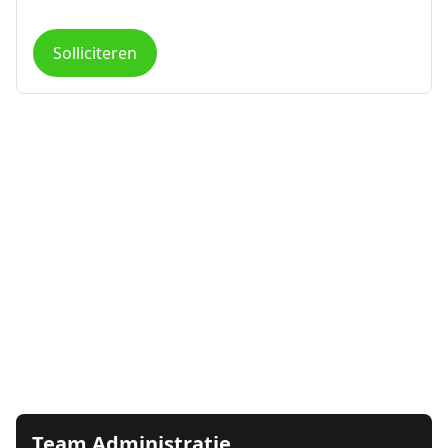
Solliciteren
Team Administratie