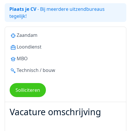
Plaats je CV
- Bij meerdere uitzendbureaus
tegelijk!
Zaandam
Loondienst
MBO
Technisch / bouw
Solliciteren
Vacature omschrijving