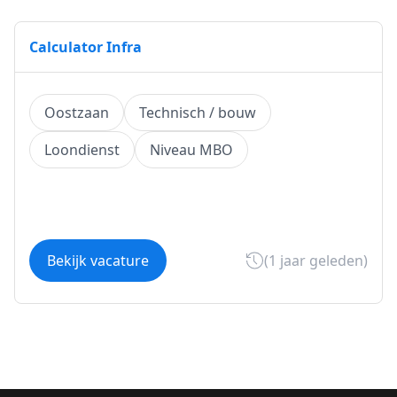
Calculator Infra
Oostzaan
Technisch / bouw
Loondienst
Niveau MBO
Bekijk vacature
(1 jaar geleden)