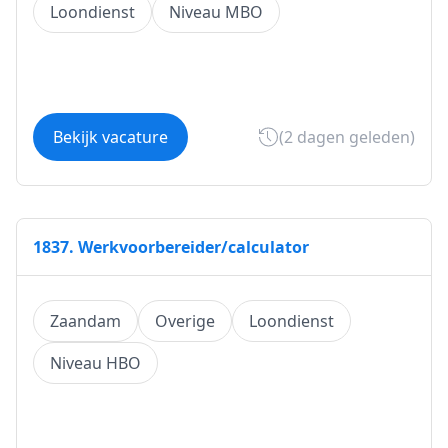
Loondienst
Niveau MBO
Bekijk vacature
(2 dagen geleden)
1837. Werkvoorbereider/calculator
Zaandam
Overige
Loondienst
Niveau HBO